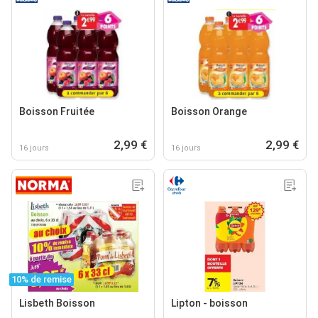
Boisson Fruitée
Boisson Orange
2,99 €
2,99 €
16 jours
16 jours
10% de remise
Lisbeth Boisson
Lipton - boisson