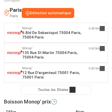
configuré:
Paris
Détection automatique
Paris
Monop'
0.45 km
6 Bld De Sebastopol 75004 Paris,
75004 Paris
Monop'
0.60 km
135 Rue St Martin 75004 Paris,
75004 Paris
Monop'
0.85 km
12 Rue D'argenteuil 75001 Paris,
75001 Paris
Toutes les filiales
Boisson Monop' prix🕒
Offre
Nom