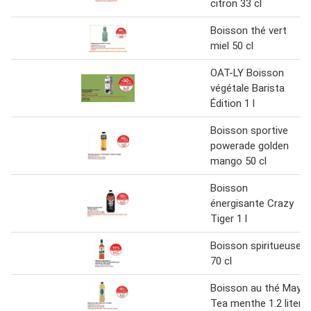
citron 33 cl
Boisson thé vert
miel 50 cl
OAT-LY Boisson
végétale Barista
Édition 1 l
Boisson sportive
powerade golden
mango 50 cl
Boisson
énergisante Crazy
Tiger 1 l
Boisson spiritueuse
70 cl
Boisson au thé May
Tea menthe 1.2 liter