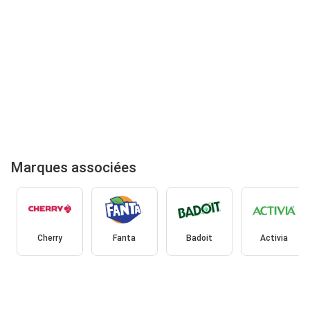
Marques associées
Cherry
Fanta
Badoit
Activia