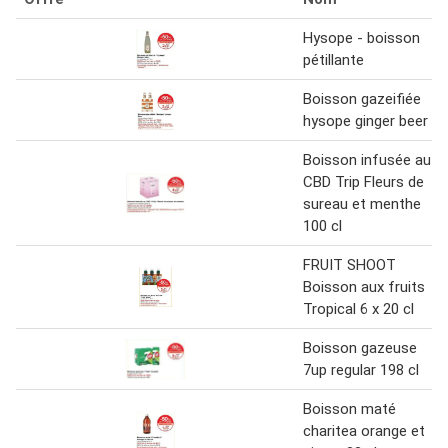
Hysope - boisson
pétillante
Boisson gazeifiée
hysope ginger beer
Boisson infusée au
CBD Trip Fleurs de
sureau et menthe
100 cl
FRUIT SHOOT
Boisson aux fruits
Tropical 6 x 20 cl
Boisson gazeuse
7up regular 198 cl
Boisson maté
charitea orange et