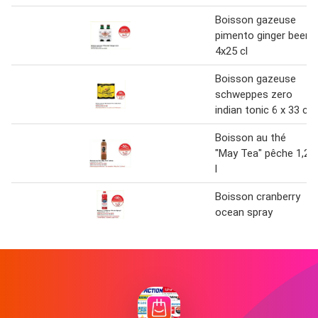
Boisson gazeuse
pimento ginger beer
4x25 cl
Boisson gazeuse
schweppes zero
indian tonic 6 x 33 cl
Boisson au thé
"May Tea" pêche 1,2
l
Boisson cranberry
ocean spray