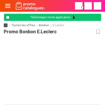
!
Téléchargez notre application 📲
Toutes les offres
Bonbon
E.Leclerc
Promo Bonbon E.Leclerc