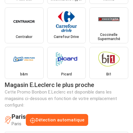
Coccinelle
Centrakor
Carrefour Drive
Supermarché
b&m
Picard
Bi1
Magasin E.Leclerc le plus proche
Cette Promo Bonbon E.Leclerc est disponible dans les
magasins ci-dessous en fonction de votre emplacement
configuré:
Paris
Détection automatique
Paris