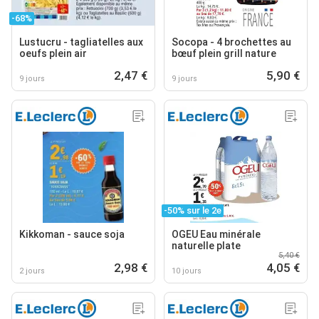
-68%
Lustucru - tagliatelles aux
Socopa - 4 brochettes au
oeufs plein air
bœuf plein grill nature
2,47 €
5,90 €
9 jours
9 jours
-50% sur le 2e
Kikkoman - sauce soja
OGEU Eau minérale
naturelle plate
5,40 €
2,98 €
4,05 €
2 jours
10 jours