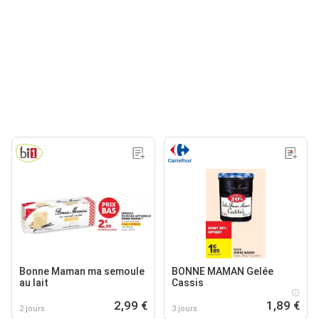
Bonne Maman ma semoule
BONNE MAMAN Gelée
au lait
Cassis
2,99 €
1,89 €
2 jours
3 jours