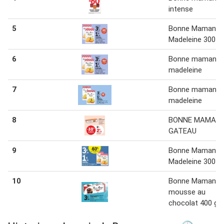
intense
5
Bonne Maman
Madeleine 300 g
6
Bonne maman - 
madeleine
7
Bonne maman - 
madeleine
8
BONNE MAMAN
GATEAU
9
Bonne Maman
Madeleine 300 g
10
Bonne Maman
mousse au
chocolat 400 g