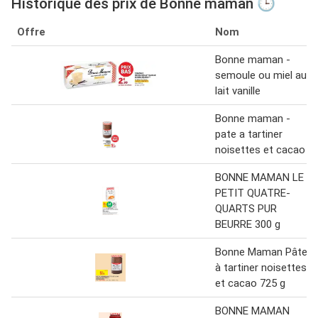
Historique des prix de Bonne maman 🕒
Offre
Nom
Bonne maman -
semoule ou miel au
lait vanille
Bonne maman -
pate a tartiner
noisettes et cacao
BONNE MAMAN LE
PETIT QUATRE-
QUARTS PUR
BEURRE 300 g
Bonne Maman Pâte
à tartiner noisettes
et cacao 725 g
BONNE MAMAN