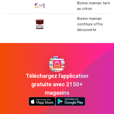
Bonne maman tarte
au citron
Bonne maman
confiture offre
découverte
Téléchargez l'application
gratuite avec 2150+
magasins