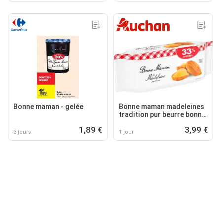
Bonne maman - gelée
Bonne maman madeleines
tradition pur beurre bonne
maman
1,89 €
3,99 €
3 jours
1 jour