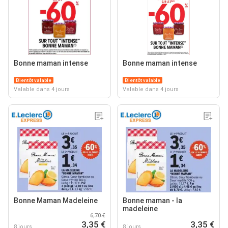
Bonne maman intense
Bonne maman intense
Bientôt valable
Bientôt valable
Valable dans 4 jours
Valable dans 4 jours
Bonne Maman Madeleine
Bonne maman - la
madeleine
6,70 €
3,35 €
3,35 €
8 jours
8 jours