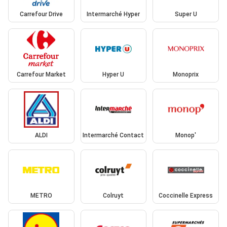
Carrefour Drive
Intermarché Hyper
Super U
Carrefour Market
Hyper U
Monoprix
ALDI
Intermarché Contact
Monop'
METRO
Colruyt
Coccinelle Express