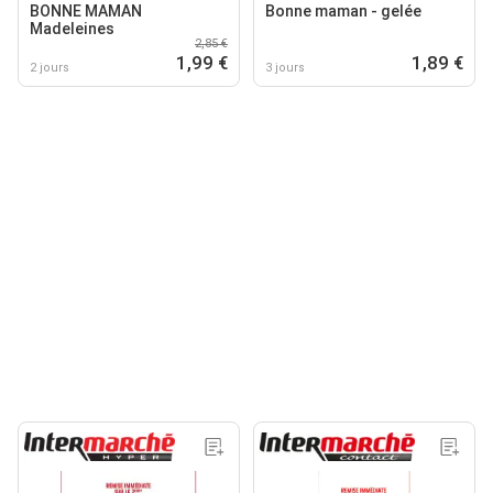
BONNE MAMAN
Bonne maman - gelée
Madeleines
2,85 €
1,99 €
1,89 €
2 jours
3 jours