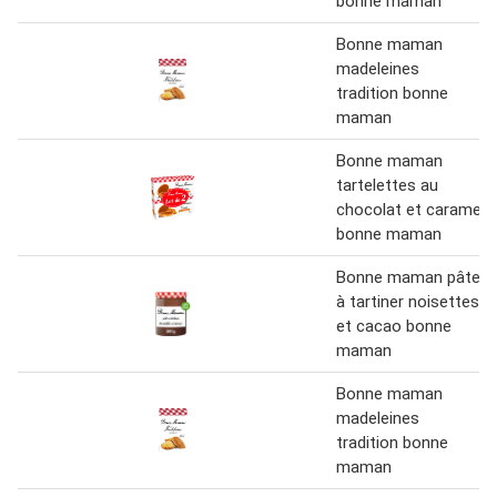
bonne maman
Bonne maman
madeleines
tradition bonne
maman
Bonne maman
tartelettes au
chocolat et caramel
bonne maman
Bonne maman pâte
à tartiner noisettes
et cacao bonne
maman
Bonne maman
madeleines
tradition bonne
maman