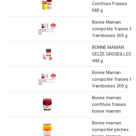
Confiture Fraises
680 g
Bonne Maman
compotée fraises &
framboises 260 g
BONNE MAMAN
GELÉE GROSEILLES
444 g
Bonne Maman
compotée fraises &
framboises 260 g
Bonne maman
confiture fraises
bonne maman
Bonne maman
compotée pêches