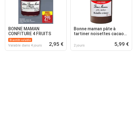
BONNE MAMAN
Bonne maman pâte à
CONFITURE 4 FRUITS
tartiner noisettes cacao
bonne maman
Bientôt valable
2,95 €
5,99 €
Valable dans 4 jours
2 jours