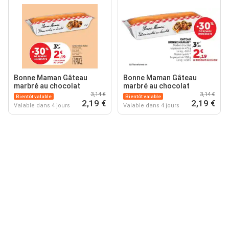
Bonne Maman Gâteau
Bonne Maman Gâteau
marbré au chocolat
marbré au chocolat
3,14 €
3,14 €
Bientôt valable
Bientôt valable
2,19 €
2,19 €
Valable dans 4 jours
Valable dans 4 jours