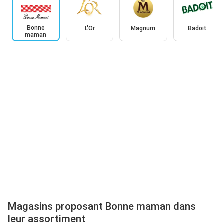
Bonne
L'Or
Magnum
Badoit
maman
Magasins proposant Bonne maman dans
leur assortiment