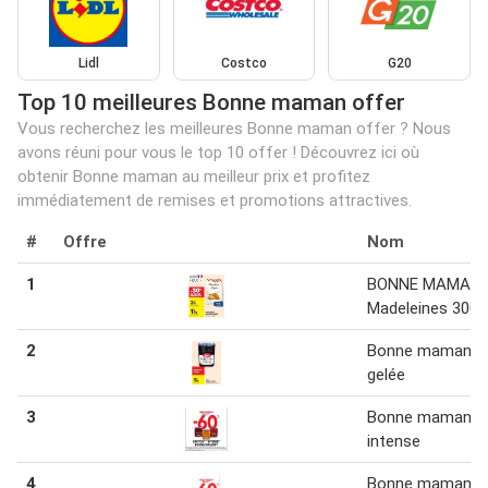
Lidl
Costco
G20
Top 10 meilleures Bonne maman offer
Vous recherchez les meilleures Bonne maman offer ? Nous
avons réuni pour vous le top 10 offer ! Découvrez ici où
obtenir Bonne maman au meilleur prix et profitez
immédiatement de remises et promotions attractives.
#
Offre
Nom
1
BONNE MAMAN
Madeleines 300 
2
Bonne maman -
gelée
3
Bonne maman
intense
4
Bonne maman