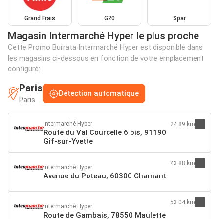
Grand Frais
G20
Spar
Magasin Intermarché Hyper le plus proche
Cette Promo Burrata Intermarché Hyper est disponible dans
les magasins ci-dessous en fonction de votre emplacement
configuré:
Paris
Détection automatique
Paris
Intermarché Hyper
24.89 km
Route du Val Courcelle 6 bis, 91190
Gif-sur-Yvette
43.88 km
Intermarché Hyper
Avenue du Poteau, 60300 Chamant
53.04 km
Intermarché Hyper
Route de Gambais, 78550 Maulette