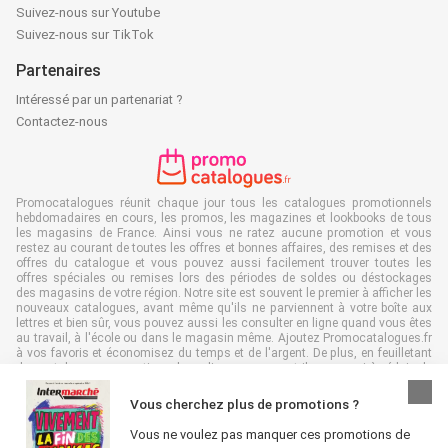
Suivez-nous sur Youtube
Suivez-nous sur TikTok
Partenaires
Intéressé par un partenariat ?
Contactez-nous
Promocatalogues réunit chaque jour tous les catalogues promotionnels
hebdomadaires en cours, les promos, les magazines et lookbooks de tous
les magasins de France. Ainsi vous ne ratez aucune promotion et vous
restez au courant de toutes les offres et bonnes affaires, des remises et des
offres du catalogue et vous pouvez aussi facilement trouver toutes les
offres spéciales ou remises lors des périodes de soldes ou déstockages
des magasins de votre région. Notre site est souvent le premier à afficher les
nouveaux catalogues, avant même qu'ils ne parviennent à votre boîte aux
lettres et bien sûr, vous pouvez aussi les consulter en ligne quand vous êtes
au travail, à l'école ou dans le magasin même. Ajoutez Promocatalogues.fr
à vos favoris et économisez du temps et de l'argent. De plus, en feuilletant
des catalogues promotionnels en ligne, vous contribuez aussi à réduire le
gaspillage de papier, ce qui est très avantageux pour l’environnement.
Vous cherchez plus de promotions ?
Vous ne voulez pas manquer ces promotions de