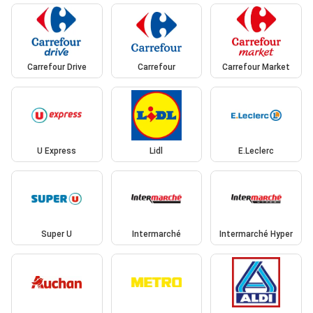
Carrefour Drive
Carrefour
Carrefour Market
U Express
Lidl
E.Leclerc
Super U
Intermarché
Intermarché Hyper