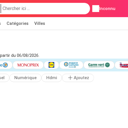
Inconnu
s
Catégories
Villes
 partir du 06/08/2026.
sel
Numérique
Hdmi
Ajoutez