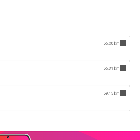
56.00 km
56.31 km
59.15 km