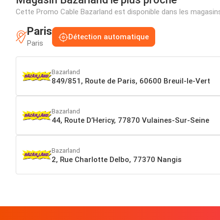
Cette Promo Cable Bazarland est disponible dans les magasin
Paris
Détection automatique
Paris
Bazarland
849/851, Route de Paris, 60600 Breuil-le-Vert
Bazarland
44, Route D’Hericy, 77870 Vulaines-Sur-Seine
Bazarland
2, Rue Charlotte Delbo, 77370 Nangis