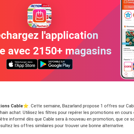
chargez l'application
te avec 2150+ magasins
ions Cable
⭐️. Cette semaine, Bazarland propose 1 offres sur Cabl
ain achat. Utilisez les filtres pour repérer les promotions en cours
 être informé dès que Cable sera à nouveau en promotion, que ce so
ltez les offres similaires pour trouver une bonne alternative.