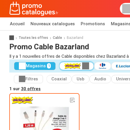
Accueil
Nouveaux catalogues
Promotions
Magasin
Toutes les offres
Cable
Bazarland
Promo Cable Bazarland
Il y a 1 nouvelles offres de Cable disponibles chez Bazarland à
Magasins
1
Filtres
Coaxial
Usb
Audio
Univer
1 sur
30 offres