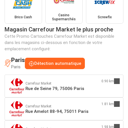
Casino
Brico Cash
Screwfix
Supermarchés
Magasin Carrefour Market le plus proche
Cette Promo Cartouches Carrefour Market est disponible
dans les magasins ci-dessous en fonction de votre
emplacement configuré:
Paris
Détection automatique
Paris
0.90 km
Carrefour Market
Rue de Seine 79, 75006 Paris
1.81 km
Carrefour Market
Rue Amelot 88-94, 75011 Paris
1.98 km