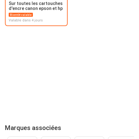
Sur toutes les cartouches
d'encre canon epson et hp
Bientôt valable
Valable dans 4 jours
Marques associées