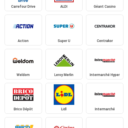
Carrefour Drive
ALDI
Géant Casino
Action
Super U
Centrakor
Weldom
Leroy Merlin
Intermarché Hyper
Brico Dépôt
Lidl
Intermarché