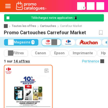
!
Téléchargez notre application 📲
Toutes les offres
Cartouches
Carrefour Market
Promo Cartouches Carrefour Market
Magasins
1
Filtres
Canon
Epson
Imprimante
Hp
1 sur
14 offres
Pertinence