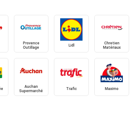
Provence
Chretien
Lidl
Outillage
Matériaux
Auchan
ée
Trafic
Maximo
Supermarché