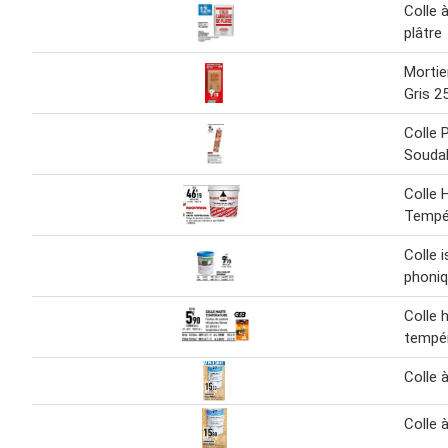
Colle 
plâtre
Mortie
Gris 2
Colle 
Souda
Colle 
Tempé
Colle 
phoni
Colle 
tempé
Colle 
Colle 