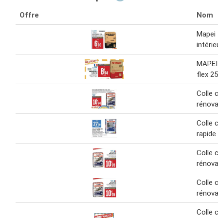
Offre
Nom
Mapei 
intérie
MAPEI 
flex 2
Colle 
rénova
Colle 
rapide
Colle 
rénova
Colle 
rénova
Colle 