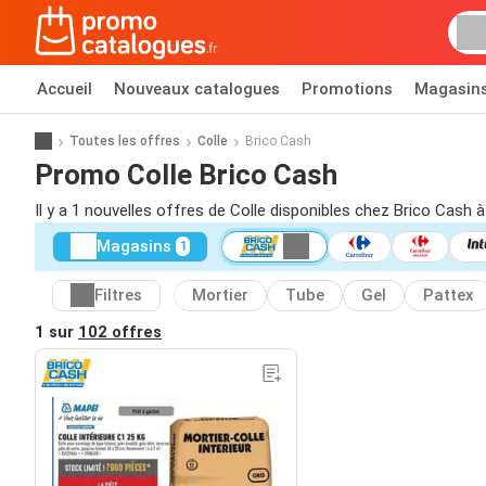
Accueil
Nouveaux catalogues
Promotions
Magasin
Toutes les offres
Colle
Brico Cash
Promo Colle Brico Cash
Il y a 1 nouvelles offres de Colle disponibles chez Brico Cash à
Magasins
1
Filtres
Mortier
Tube
Gel
Pattex
1 sur
102 offres