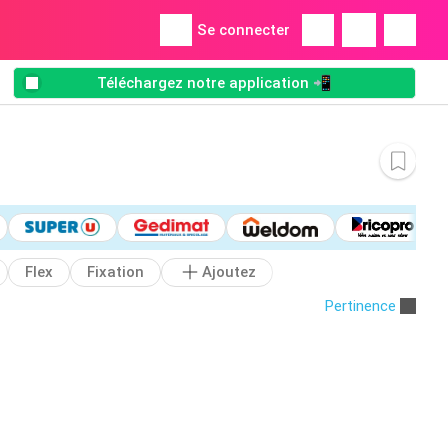
Se connecter
Téléchargez notre application 📲
Flex
Fixation
Ajoutez
Pertinence