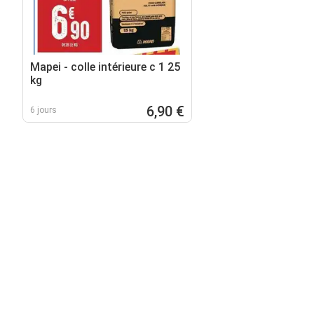
Mapei - colle intérieure c 1 25
kg
6,90 €
6 jours