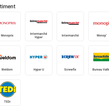
rtiment
Intermarché
Monoprix
Intermarché
Monop'
Hyper
Weldom
Hyper U
Screwfix
Bureau Vall
TEDi