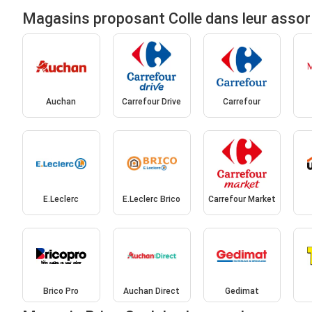
Magasins proposant Colle dans leur asso
Auchan
Carrefour Drive
Carrefour
E.Leclerc
E.Leclerc Brico
Carrefour Market
Brico Pro
Auchan Direct
Gedimat