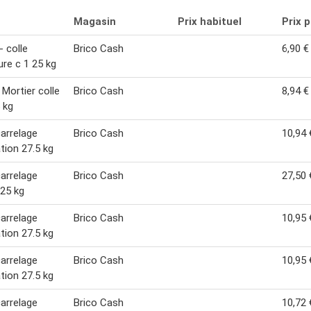
Magasin
Prix habituel
Prix 
- colle
Brico Cash
6,90 €
ure c 1 25 kg
Mortier colle
Brico Cash
8,94 €
5 kg
carrelage
Brico Cash
10,94 
tion 27.5 kg
carrelage
Brico Cash
27,50 
 25 kg
carrelage
Brico Cash
10,95 
tion 27.5 kg
carrelage
Brico Cash
10,95 
tion 27.5 kg
carrelage
Brico Cash
10,72 