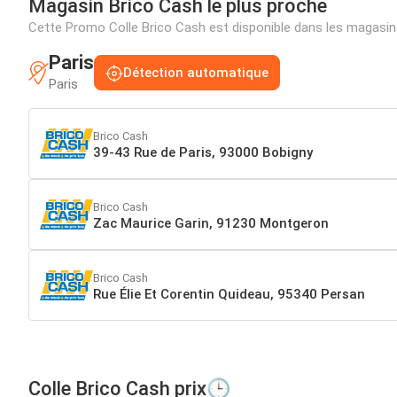
Magasin Brico Cash le plus proche
Cette Promo Colle Brico Cash est disponible dans les magasi
Paris
Détection automatique
Paris
Brico Cash
39-43 Rue de Paris, 93000 Bobigny
Brico Cash
Zac Maurice Garin, 91230 Montgeron
Brico Cash
Rue Élie Et Corentin Quideau, 95340 Persan
Colle Brico Cash prix🕒