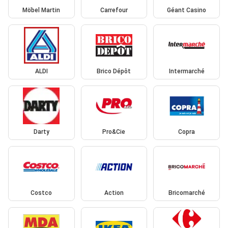
Möbel Martin
Carrefour
Géant Casino
ALDI
Brico Dépôt
Intermarché
Darty
Pro&Cie
Copra
Costco
Action
Bricomarché