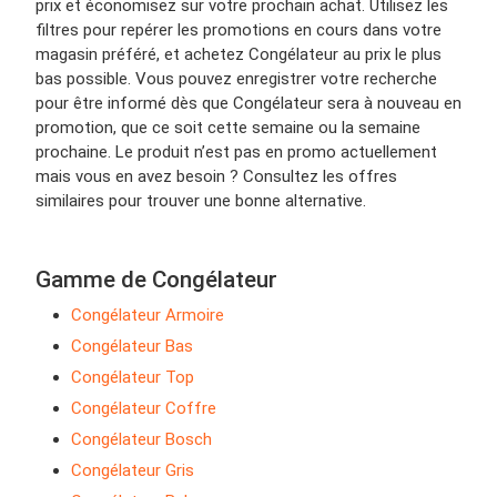
prix et économisez sur votre prochain achat. Utilisez les
filtres pour repérer les promotions en cours dans votre
magasin préféré, et achetez Congélateur au prix le plus
bas possible. Vous pouvez enregistrer votre recherche
pour être informé dès que Congélateur sera à nouveau en
promotion, que ce soit cette semaine ou la semaine
prochaine. Le produit n’est pas en promo actuellement
mais vous en avez besoin ? Consultez les offres
similaires pour trouver une bonne alternative.
Gamme de Congélateur
Congélateur Armoire
Congélateur Bas
Congélateur Top
Congélateur Coffre
Congélateur Bosch
Congélateur Gris