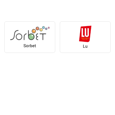
Sorbet
Lu