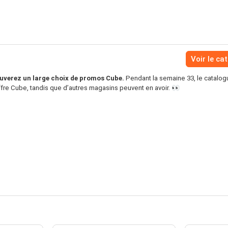
Voir le ca
ouverez un large choix de promos Cube.
Pendant la semaine 33, le catalog
ffre Cube, tandis que d’autres magasins peuvent en avoir. 👀