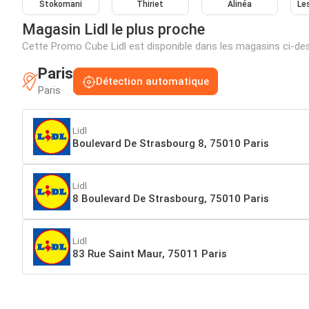
Stokomani
Thiriet
Alinéa
Le
Magasin Lidl le plus proche
Cette Promo Cube Lidl est disponible dans les magasins ci-d
Paris
Détection automatique
Paris
Lidl
Boulevard De Strasbourg 8, 75010 Paris
Lidl
8 Boulevard De Strasbourg, 75010 Paris
Lidl
83 Rue Saint Maur, 75011 Paris