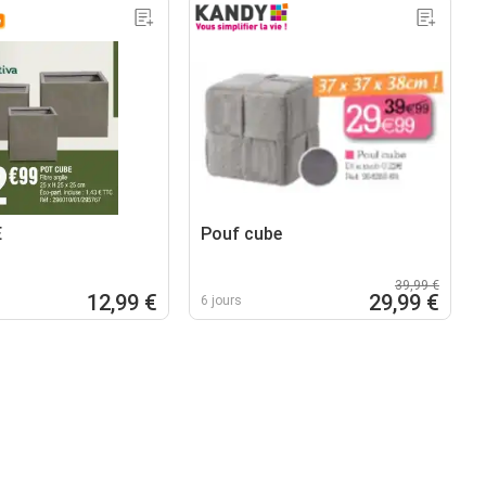
E
Pouf cube
39,99 €
12,99 €
29,99 €
6 jours