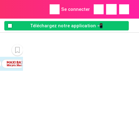
Se connecter
Téléchargez notre application 📲