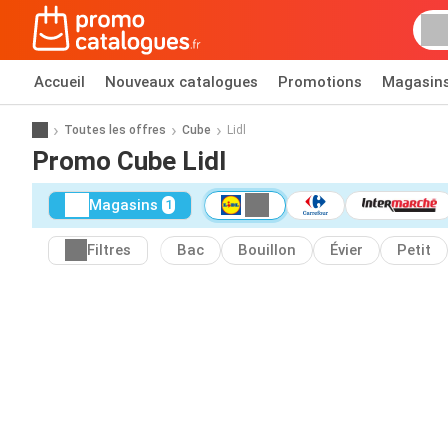
Accueil
Nouveaux catalogues
Promotions
Magasin
Toutes les offres
Cube
Lidl
Promo Cube Lidl
Magasins
1
Filtres
Bac
Bouillon
Évier
Petit