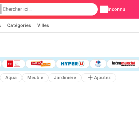
Inconnu
s
Catégories
Villes
Aqua
Meuble
Jardinière
Ajoutez