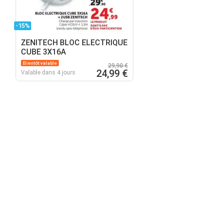
-15%
ZENITECH BLOC ELECTRIQUE
CUBE 3X16A
Bientôt valable
29,90 €
24,99 €
Valable dans 4 jours