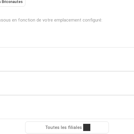
s Briconautes
essous en fonction de votre emplacement configuré:
Toutes les filiales