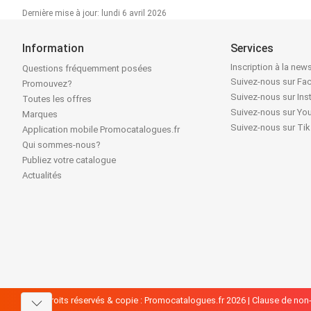
Dernière mise à jour: lundi 6 avril 2026
Information
Services
Inscription à la news
Questions fréquemment posées
Suivez-nous sur F
Promouvez?
Suivez-nous sur In
Toutes les offres
Suivez-nous sur Yo
Marques
Suivez-nous sur Ti
Application mobile Promocatalogues.fr
Qui sommes-nous?
Publiez votre catalogue
Actualités
Tous droits réservés & copie : Promocatalogues.fr 2026 |
Clause de non-