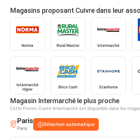
Magasins proposant Cuivre dans leur ass
Norma
Rural Master
Intermarché
Intermarché
Brico Cash
Stanhome
Hyper
Magasin Intermarché le plus proche
Cette Promo Cuivre Intermarché est disponible dans les maga
Paris
Détection automatique
Paris