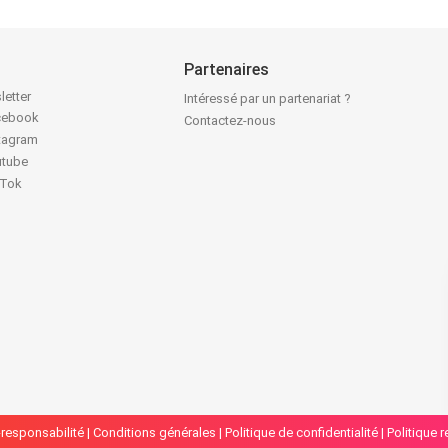
Partenaires
letter
Intéressé par un partenariat ?
acebook
Contactez-nous
stagram
utube
kTok
responsabilité
|
Conditions générales
|
Politique de confidentialité
|
Politique 