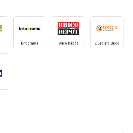
Bricorama
Brico Dépôt
E.Leclerc Brico