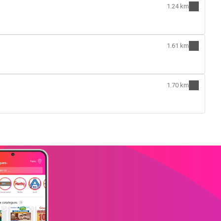
1.24 km
1.61 km
1.70 km