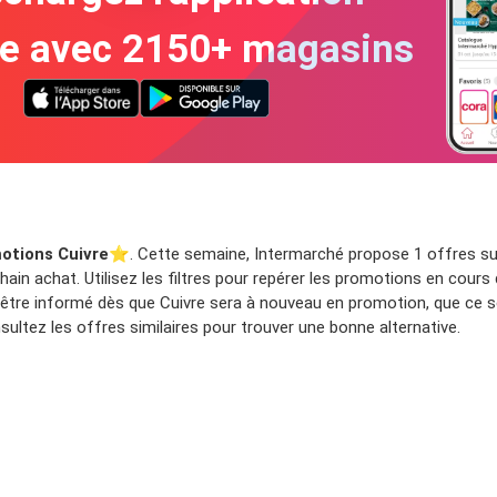
te avec 2150+ magasins
otions Cuivre
⭐️. Cette semaine, Intermarché propose 1 offres sur
ain achat. Utilisez les filtres pour repérer les promotions en cours 
être informé dès que Cuivre sera à nouveau en promotion, que ce so
ltez les offres similaires pour trouver une bonne alternative.