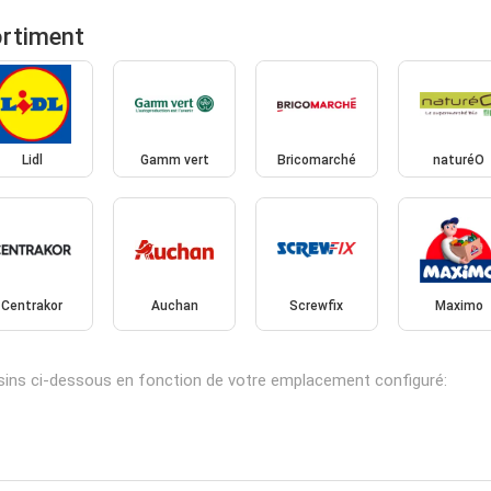
ortiment
Lidl
Gamm vert
Bricomarché
naturéO
Centrakor
Auchan
Screwfix
Maximo
sins ci-dessous en fonction de votre emplacement configuré: