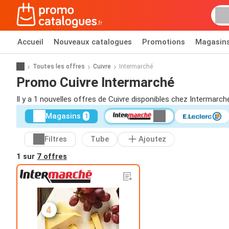
Accueil
Nouveaux catalogues
Promotions
Magasin
Toutes les offres
Cuivre
Intermarché
Promo Cuivre Intermarché
Il y a 1 nouvelles offres de Cuivre disponibles chez Intermarch
Magasins
1
Filtres
Tube
Ajoutez
1 sur
7 offres