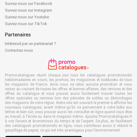
Suivez-nous sur Facebook
Suivez-nous sur Instagram
Suivez-nous sur Youtube
Suivez-nous sur TikTok
Partenaires
Intéressé par un partenariat ?
Contactez-nous
Promocatalogues réunit chaque jour tous les catalogues promotionnels
hebdomadaires en cours, les promos, les magazines et lookbooks de tous
les magasins de France. Ainsi vous ne ratez aucune promotion et vous
restez au courant de toutes les offres et bonnes affaires, des remises et des
offres du catalogue et vous pouvez aussi facilement trouver toutes les
offres spéciales ou remises lors des périodes de soldes ou déstockages
des magasins de votre région. Notre site est souvent le premier à afficher les
nouveaux catalogues, avant même qu'ils ne parviennent à votre boîte aux
lettres et bien sûr, vous pouvez aussi les consulter en ligne quand vous êtes
au travail, à l'école ou dans le magasin même. Ajoutez Promocatalogues.fr
à vos favoris et économisez du temps et de l'argent. De plus, en feuilletant
des catalogues promotionnels en ligne, vous contribuez aussi à réduire le
gaspillage de papier, ce qui est très avantageux pour l’environnement.