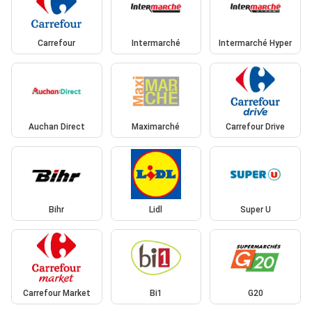
Carrefour
Intermarché
Intermarché Hyper
Auchan Direct
Maximarché
Carrefour Drive
Bihr
Lidl
Super U
Carrefour Market
Bi1
G20