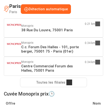
Paris
Détection automatique
Paris
0.21 km
Monoprix
38 Rue Du Louvre, 75001 Paris
Monoprix
0.34 km
C.c. Forum Des Halles - 101, porte
berger, 75001 75 - Paris (01er)
Monoprix
0.34 km
Centre Commercial Forum des
Halles, 75001 Paris
Toutes les filiales
Cuvée Monoprix prix🕒
Offre
Nom