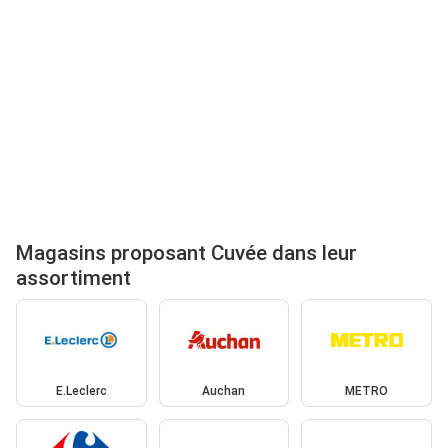
Magasins proposant Cuvée dans leur
assortiment
E.Leclerc
Auchan
METRO