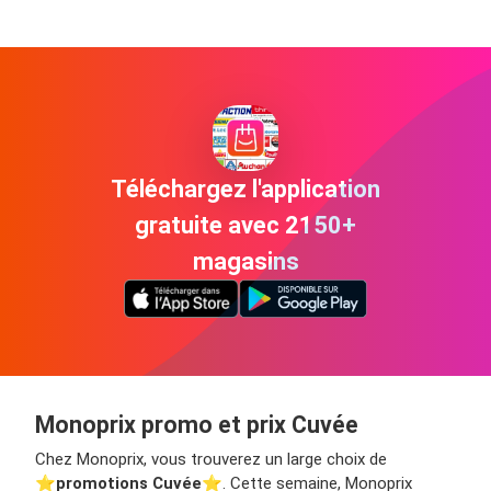
Téléchargez l'application
gratuite avec 2150+
magasins
Monoprix promo et prix Cuvée
Chez Monoprix, vous trouverez un large choix de
⭐️
promotions Cuvée
⭐️. Cette semaine, Monoprix