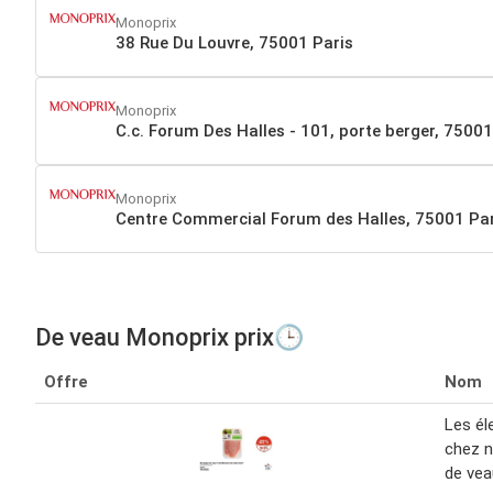
Monoprix
38 Rue Du Louvre, 75001 Paris
Monoprix
C.c. Forum Des Halles - 101, porte berger, 75001
Monoprix
Centre Commercial Forum des Halles, 75001 Par
De veau Monoprix prix🕒
Offre
Nom
Les él
chez 
de vea