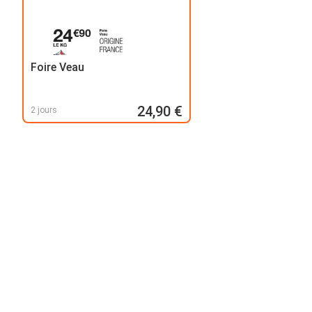
Foire Veau
24,90 €
2 jours