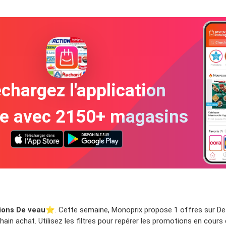
chargez l'application
te avec 2150+ magasins
ions De veau
⭐️. Cette semaine, Monoprix propose 1 offres sur De 
ain achat. Utilisez les filtres pour repérer les promotions en cours