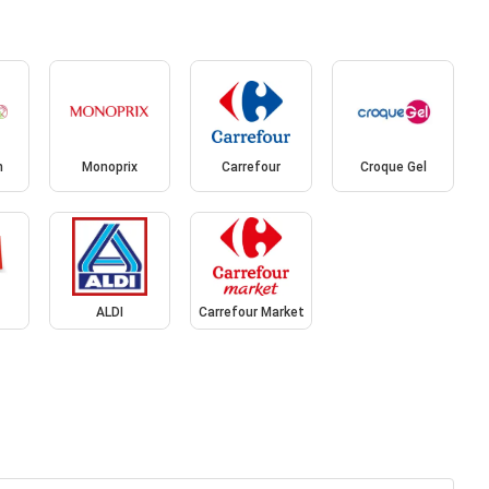
h
Monoprix
Carrefour
Croque Gel
ALDI
Carrefour Market