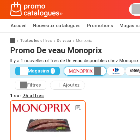
Accueil
Nouveaux catalogues
Promotions
Magasin
Toutes les offres
De veau
Monoprix
Promo De veau Monoprix
Il y a 1 nouvelles offres de De veau disponibles chez Monoprix 
Magasins
1
Filtres
Ajoutez
1 sur
75 offres