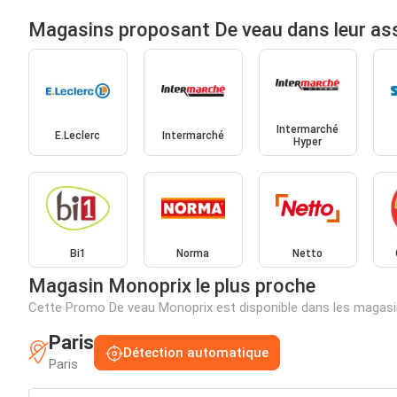
Magasins proposant De veau dans leur as
Intermarché
E.Leclerc
Intermarché
Hyper
Bi1
Norma
Netto
Magasin Monoprix le plus proche
Cette Promo De veau Monoprix est disponible dans les magasi
Paris
Détection automatique
Paris