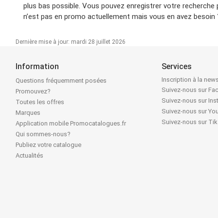
plus bas possible. Vous pouvez enregistrer votre recherche
n’est pas en promo actuellement mais vous en avez besoin ? 
Dernière mise à jour: mardi 28 juillet 2026
Information
Services
Inscription à la news
Questions fréquemment posées
Suivez-nous sur F
Promouvez?
Suivez-nous sur In
Toutes les offres
Suivez-nous sur Yo
Marques
Suivez-nous sur Ti
Application mobile Promocatalogues.fr
Qui sommes-nous?
Publiez votre catalogue
Actualités