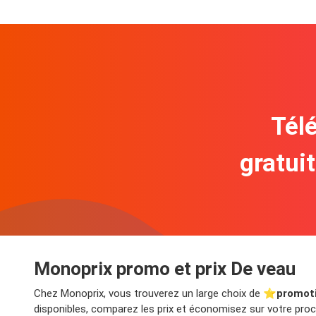
Télé
gratui
Monoprix promo et prix De veau
Chez Monoprix, vous trouverez un large choix de ⭐️
promot
disponibles, comparez les prix et économisez sur votre proch