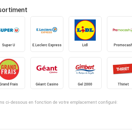
sortiment
Super U
E.Leclerc Express
Lidl
Promocas
Grand Frais
Géant Casino
Gel 2000
Thiriet
ns ci-dessous en fonction de votre emplacement configuré: