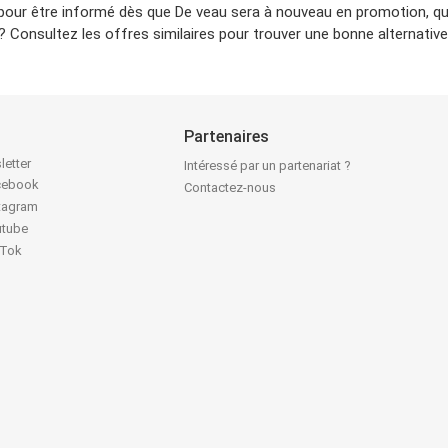
 pour être informé dès que De veau sera à nouveau en promotion, qu
Consultez les offres similaires pour trouver une bonne alternative
Partenaires
letter
Intéressé par un partenariat ?
acebook
Contactez-nous
stagram
utube
kTok