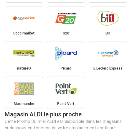
Coccimarket
G20
Bi1
naturéO
Picard
E.Leclerc Express
Maximarché
Point Vert
Magasin ALDI le plus proche
Cette Promo Du miel ALDI est disponible dans les magasins
ci-dessous en fonction de votre emplacement configuré: