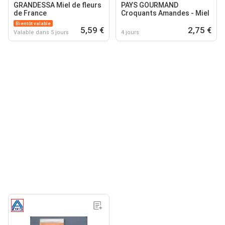
GRANDESSA Miel de fleurs
PAYS GOURMAND
de France
Croquants Amandes - Miel
Bientôt valable
5,59 €
2,75 €
Valable dans 5 jours
4 jours