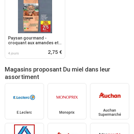
Paysan gourmand -
croquant aux amandes et
miel
2,75 €
4 jours
Magasins proposant Du miel dans leur
assortiment
Auchan
E.Leclerc
Monoprix
Supermarché