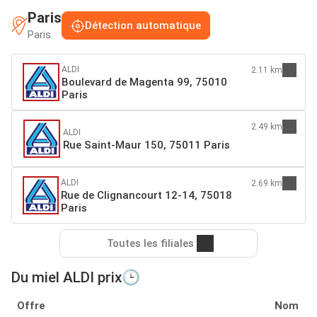
Paris
Détection automatique
Paris
ALDI
2.11 km
Boulevard de Magenta 99, 75010
Paris
2.49 km
ALDI
Rue Saint-Maur 150, 75011 Paris
ALDI
2.69 km
Rue de Clignancourt 12-14, 75018
Paris
Toutes les filiales
Du miel ALDI prix🕒
Offre
Nom