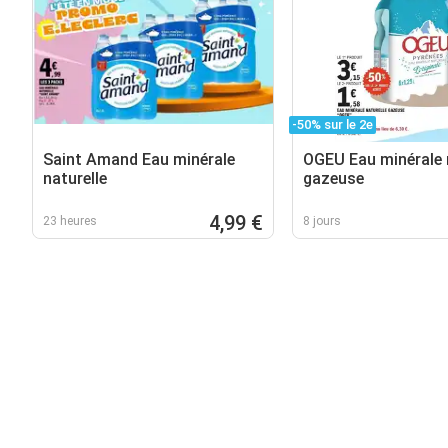
-50% sur le 2e
Saint Amand Eau minérale
OGEU Eau minérale 
naturelle
gazeuse
4,99 €
23 heures
8 jours