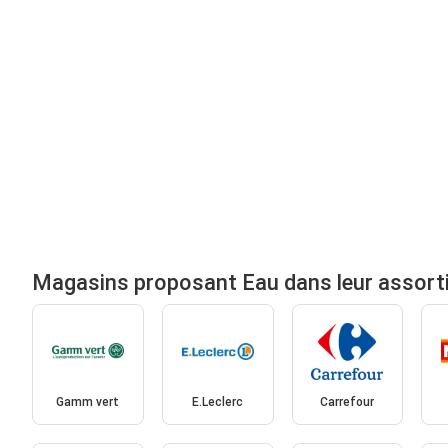
Magasins proposant Eau dans leur assort
Gamm vert
E.Leclerc
Carrefour