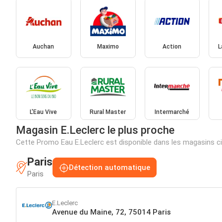
Auchan
Maximo
Action
L
L'Eau Vive
Rural Master
Intermarché
Magasin E.Leclerc le plus proche
Cette Promo Eau E.Leclerc est disponible dans les magasins 
Paris
Détection automatique
Paris
E.Leclerc
Avenue du Maine, 72, 75014 Paris