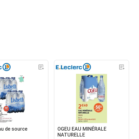
au de source
OGEU EAU MINÉRALE
NATURELLE