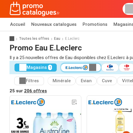
Accueil
Nouveaux catalogues
Promotions
Magasin
Toutes les offres
Eau
E.Leclerc
Promo Eau E.Leclerc
Il y a 25 nouvelles offres de Eau disponibles chez E.Leclerc à p
Magasins
1
Filtres
Minérale
Evian
Cuve
Vitte
25 sur
206 offres