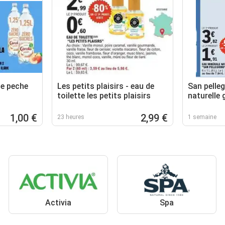
se peche
Les petits plaisirs - eau de
San pelleg
toilette les petits plaisirs
naturelle
1,00 €
2,99 €
23 heures
1 semaine
Activia
Spa