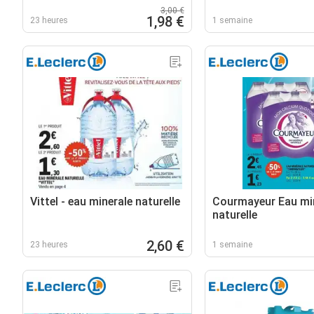
3,00 €
1,98 €
23 heures
1 semaine
Vittel - eau minerale naturelle
Courmayeur Eau mi
naturelle
2,60 €
23 heures
1 semaine