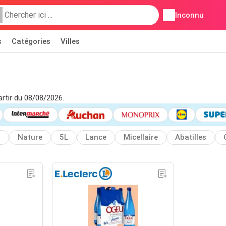
Inconnu
s
Catégories
Villes
artir du 08/08/2026.
l
Nature
5L
Lance
Micellaire
Abatilles