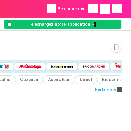
Se connecter
Téléchargez notre application 📲
Celtic
Gazeuse
Aspirateur
Direct
Bioderma
Pertinence