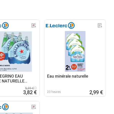
EGRINO EAU
Eau minérale naturelle
E NATURELLE
5,09 €
3,82 €
2,99 €
23 heures