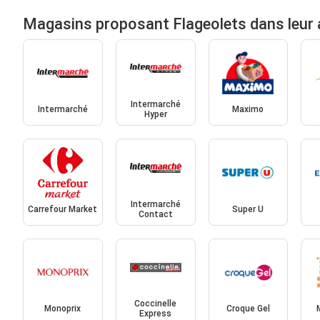
Magasins proposant Flageolets dans leur
Intermarché
Intermarché
Maximo
Hyper
Intermarché
Carrefour Market
Super U
Contact
Coccinelle
Monoprix
Croque Gel
Express