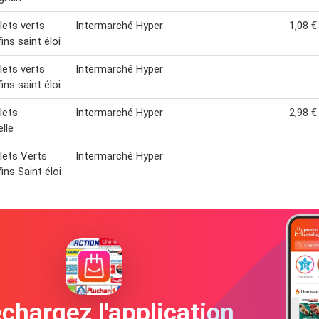
lets verts
Intermarché Hyper
1,08 €
ins saint éloi
lets verts
Intermarché Hyper
ins saint éloi
lets
Intermarché Hyper
2,98 €
lle
lets Verts
Intermarché Hyper
ins Saint éloi
chargez l'application