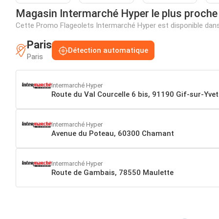
Magasin Intermarché Hyper le plus proche
Cette Promo Flageolets Intermarché Hyper est disponible dan
Paris
Détection automatique
Paris
Intermarché Hyper
Route du Val Courcelle 6 bis, 91190 Gif-sur-Yvet
Intermarché Hyper
Avenue du Poteau, 60300 Chamant
Intermarché Hyper
Route de Gambais, 78550 Maulette