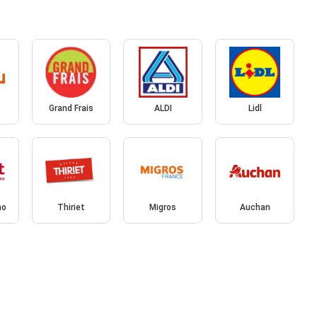
Grand Frais
ALDI
Lidl
no
Thiriet
Migros
Auchan