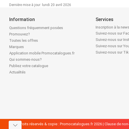
Dernière mise à jour: lundi 20 avril 2026
Information
Services
Inscription à la news
Questions fréquemment posées
Suivez-nous sur F
Promouvez?
Suivez-nous sur In
Toutes les offres
Suivez-nous sur Yo
Marques
Suivez-nous sur Ti
Application mobile Promocatalogues.fr
Qui sommes-nous?
Publiez votre catalogue
Actualités
Tous droits réservés & copie : Promocatalogues.fr 2026 |
Clause de non-