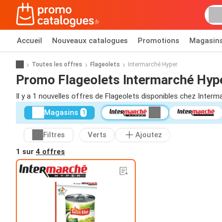
Accueil
Nouveaux catalogues
Promotions
Magasin
Toutes les offres
Flageolets
Intermarché Hyper
Promo Flageolets Intermarché Hyp
Il y a 1 nouvelles offres de Flageolets disponibles chez Interm
Magasins
1
Filtres
Verts
Ajoutez
1 sur
4 offres