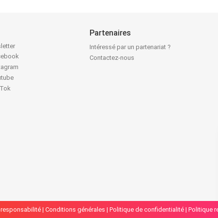
Partenaires
letter
Intéressé par un partenariat ?
acebook
Contactez-nous
stagram
utube
kTok
responsabilité
|
Conditions générales
|
Politique de confidentialité
|
Politique 