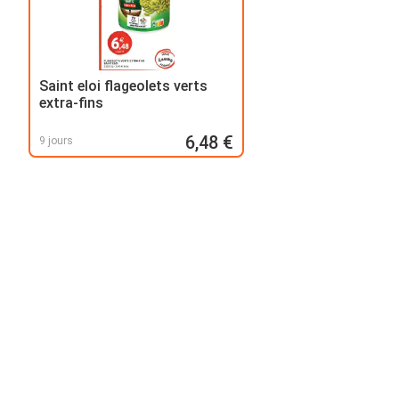
Saint eloi flageolets verts
extra-fins
6,48 €
9 jours