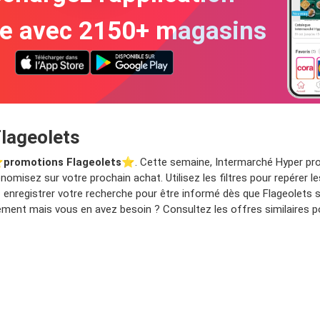
te avec 2150+ magasins
Flageolets
️
promotions Flageolets
⭐️. Cette semaine, Intermarché Hyper pro
nomisez sur votre prochain achat. Utilisez les filtres pour repérer
z enregistrer votre recherche pour être informé dès que Flageolets
ement mais vous en avez besoin ? Consultez les offres similaires po