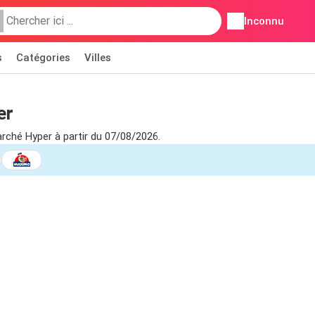
Inconnu
s
Catégories
Villes
er
arché Hyper à partir du 07/08/2026.