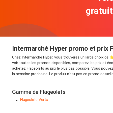
gratui
Intermarché Hyper promo et prix 
Chez Intermarché Hyper, vous trouverez un large choix de ⭐
voir toutes les promos disponibles, comparez les prix et éco
achetez Flageolets au prix le plus bas possible. Vous pouve
la semaine prochaine. Le produit n’est pas en promo actuell
Gamme de Flageolets
Flageolets Verts