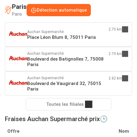
Paris
Détection automatique
Paris
2.75 km
Auchan Supermarché
Place Léon Blum 8, 75011 Paris
Auchan Supermarché
2.79 km
Boulevard des Batignolles 7, 75008
Paris
Auchan Supermarché
2.82 km
Boulevard de Vaugirard 32, 75015
Paris
Toutes les filiales
Fraises Auchan Supermarché prix🕒
Offre
Nom