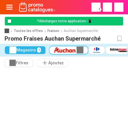
!
Téléchargez notre application 📲
Toutes les offres
Fraises
Auchan Supermarché
Promo Fraises Auchan Supermarché
Magasins
1
Filtres
Ajoutez