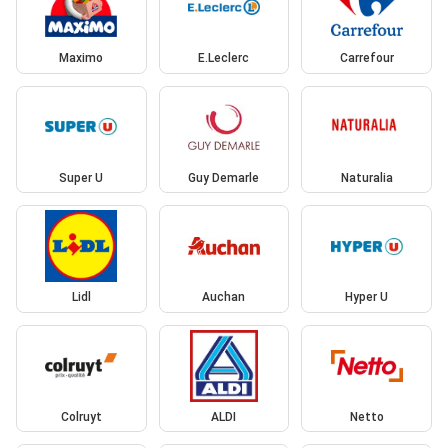
Maximo
E.Leclerc
Carrefour
Super U
Guy Demarle
Naturalia
Lidl
Auchan
Hyper U
Colruyt
ALDI
Netto