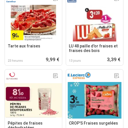
Tarte aux fraises
LU 48 paille d'or fraises et
fraises des bois
9,99 €
3,39 €
23 heures
13 jours
Pépites de fraises
CROP'S Fraises surgelées
déshydratées