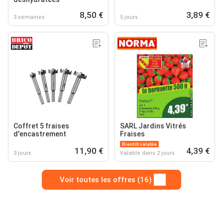
8,50 €
3,89 €
3 semaines
5 jours
Coffret 5 fraises
SARL Jardins Vitrés
d'encastrement
Fraises
Bientôt valable
11,90 €
4,39 €
3 jours
Valable dans 2 jours
Voir toutes les offres (16)