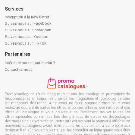
Services
Inscription à la newsletter
Suivez-nous sur Facebook
Suivez-nous sur Instagram
Suivez-nous sur Youtube
Suivez-nous sur TikTok
Partenaires
Intéressé par un partenariat ?
Contactez-nous
Promocatalogues réunit chaque jour tous les catalogues promotionnels
hebdomadaires en cours, les promos, les magazines et lookbooks de tous
les magasins de France. Ainsi vous ne ratez aucune promotion et vous
restez au courant de toutes les offres et bonnes affaires, des remises et des
offres du catalogue et vous pouvez aussi facilement trouver toutes les
offres spéciales ou remises lors des périodes de soldes ou déstockages
des magasins de votre région. Notre site est souvent le premier à afficher les
nouveaux catalogues, avant même qu'ils ne parviennent à votre boîte aux
lettres et bien sûr, vous pouvez aussi les consulter en ligne quand vous êtes
au travail, à l'école ou dans le magasin même. Ajoutez Promocatalogues.fr