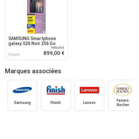
SAMSUNG Smartphone
galaxy S26 Noir 256 Go
999,00 €
899,00 €
3 jours
Marques associées
Ferrero
Samsung
Finish
Lenovo
Rocher