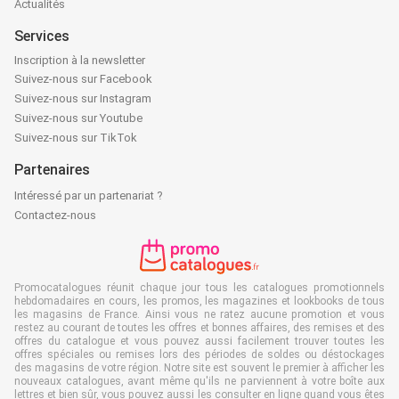
Actualités
Services
Inscription à la newsletter
Suivez-nous sur Facebook
Suivez-nous sur Instagram
Suivez-nous sur Youtube
Suivez-nous sur TikTok
Partenaires
Intéressé par un partenariat ?
Contactez-nous
Promocatalogues réunit chaque jour tous les catalogues promotionnels
hebdomadaires en cours, les promos, les magazines et lookbooks de tous
les magasins de France. Ainsi vous ne ratez aucune promotion et vous
restez au courant de toutes les offres et bonnes affaires, des remises et des
offres du catalogue et vous pouvez aussi facilement trouver toutes les
offres spéciales ou remises lors des périodes de soldes ou déstockages
des magasins de votre région. Notre site est souvent le premier à afficher les
nouveaux catalogues, avant même qu'ils ne parviennent à votre boîte aux
lettres et bien sûr, vous pouvez aussi les consulter en ligne quand vous êtes