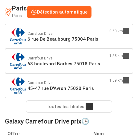
Paris
Détection automatique
Paris
0.60 km
Carrefour Drive
6 rue De Beaubourg 75004 Paris
1.58 km
Carrefour Drive
68 boulevard Barbes 75018 Paris
1.59 km
Carrefour Drive
45-47 rue D'Avron 75020 Paris
Toutes les filiales
Galaxy Carrefour Drive prix🕒
Offre
Nom