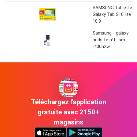
SAMSUNG Tablette
Galaxy Tab S10 lite
10.9
Samsung - galaxy
buds fe réf.: sm-
r400nzw
Téléchargez l'application
gratuite avec 2150+
magasins