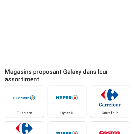
Magasins proposant Galaxy dans leur
assortiment
E.Leclerc
Hyper U
Carrefour