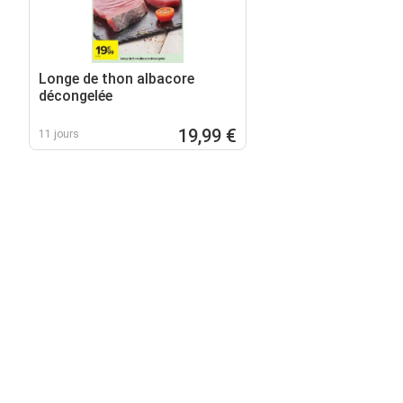
Longe de thon albacore
décongelée
19,99 €
11 jours