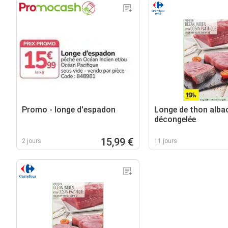
Promo - longe d'espadon
Longe de thon alba
décongelée
15,99 €
2 jours
11 jours