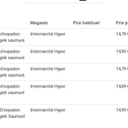
Magasin
Prix habituel
Prix 
 d'espadon
Intermarché Hyper
14,79 
gelé saumuré
 d'espadon
Intermarché Hyper
14,90 
gelé saumuré
 d'espadon
Intermarché Hyper
14,79 
gelé saumuré
 d'espadon
Intermarché Hyper
14,89 
gelé saumuré
 D'espadon
Intermarché Hyper
14,99 
gelé Saumuré