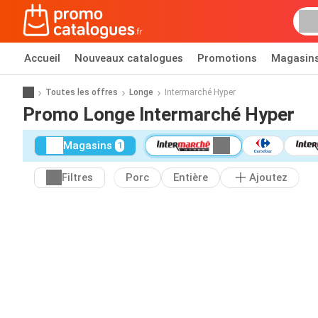
Accueil
Nouveaux catalogues
Promotions
Magasin
Toutes les offres
Longe
Intermarché Hyper
Promo Longe Intermarché Hyper
Magasins
1
Filtres
Porc
Entière
Ajoutez