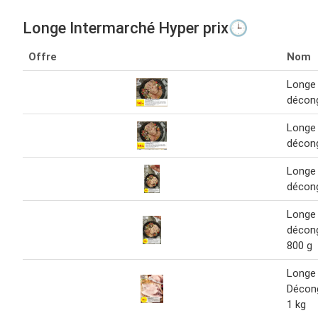
Longe Intermarché Hyper prix🕒
Offre
Nom
Longe
décon
Longe
décon
Longe
décon
Longe
décon
800 g
Longe
Décon
1 kg