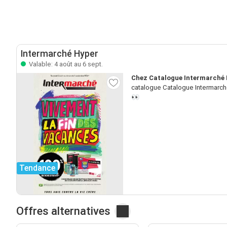
Intermarché Hyper
Valable: 4 août au 6 sept.
Chez Catalogue Intermarché H
catalogue Catalogue Intermarché
👀
Tendance
Offres alternatives