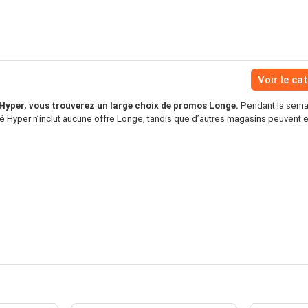
Voir le ca
yper, vous trouverez un large choix de promos Longe.
Pendant la semai
 Hyper n’inclut aucune offre Longe, tandis que d’autres magasins peuvent en