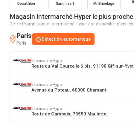
Decathlon
Gamm vert
Mr Bricolage
Magasin Intermarché Hyper le plus proche
Cette Promo Longe Intermarché Hyper est disponible dans les
Paris
Détection automatique
Paris
Intermarché Hyper
Route du Val Courcelle 6 bis, 91190 Gif-sur-Yvet
Intermarché Hyper
Avenue du Poteau, 60300 Chamant
Intermarché Hyper
Route de Gambais, 78550 Maulette