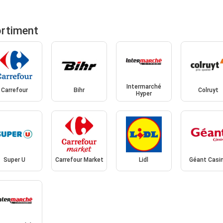
ortiment
Intermarché
Carrefour
Bihr
Colruyt
Hyper
Super U
Carrefour Market
Lidl
Géant Casi