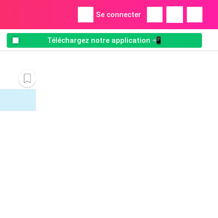
Se connecter
Téléchargez notre application 📲