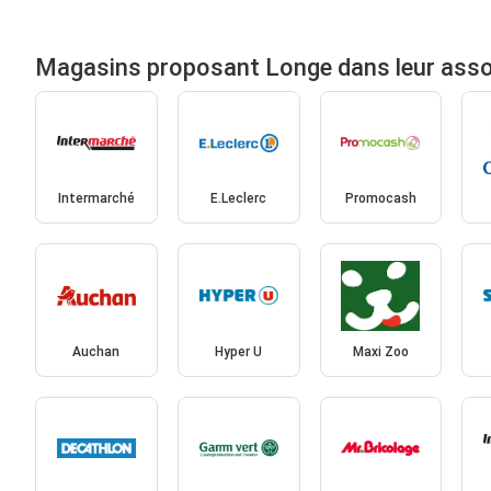
Magasins proposant Longe dans leur ass
Intermarché
E.Leclerc
Promocash
Auchan
Hyper U
Maxi Zoo