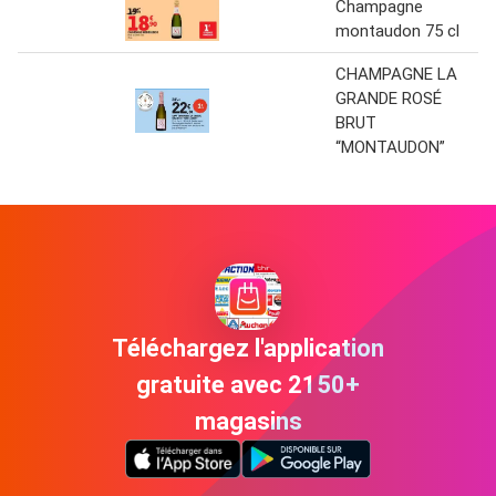
Champagne
montaudon 75 cl
CHAMPAGNE LA
GRANDE ROSÉ
BRUT
“MONTAUDON”
Téléchargez l'application
gratuite avec 2150+
magasins