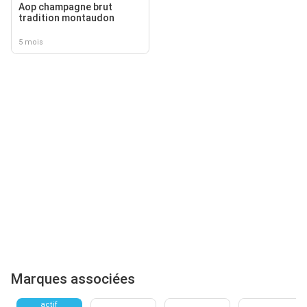
Aop champagne brut
tradition montaudon
5 mois
Marques associées
actif