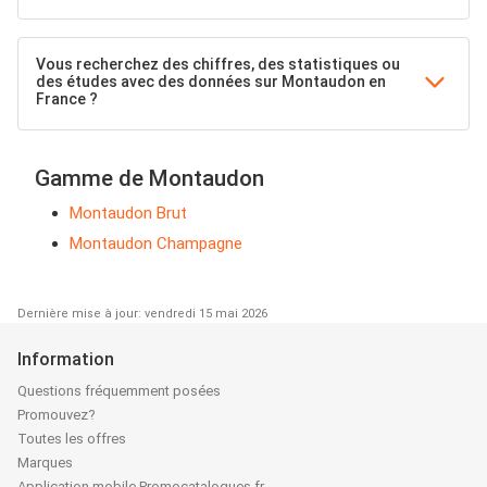
Vous recherchez des chiffres, des statistiques ou
des études avec des données sur Montaudon en
France ?
Gamme de Montaudon
Montaudon Brut
Montaudon Champagne
Dernière mise à jour: vendredi 15 mai 2026
Information
Questions fréquemment posées
Promouvez?
Toutes les offres
Marques
Application mobile Promocatalogues.fr