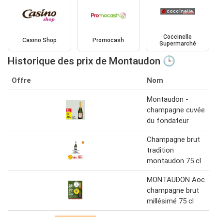
Coccinelle
Casino Shop
Promocash
Supermarché
Historique des prix de Montaudon 🕒
Offre
Nom
Montaudon -
champagne cuvée
du fondateur
Champagne brut
tradition
montaudon 75 cl
MONTAUDON Aoc
champagne brut
millésimé 75 cl