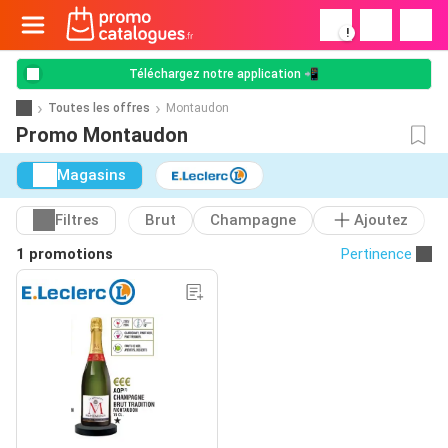
!
Téléchargez notre application 📲
Toutes les offres
Montaudon
Promo Montaudon
Magasins
Filtres
Brut
Champagne
Ajoutez
1 promotions
Pertinence