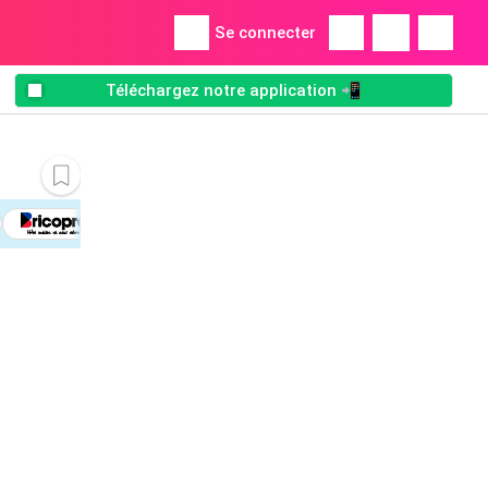
Se connecter
Téléchargez notre application 📲