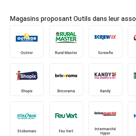
Magasins proposant Outils dans leur ass
Outiror
Rural Master
Screwfix
Shopix
Bricorama
Kandy
Intermarché
Stokomani
Feu Vert
Hyper