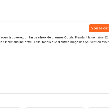
Voir le ca
vous trouverez un large choix de promos Outils.
Pendant la semaine 32, 
 n’inclut aucune offre Outils, tandis que d’autres magasins peuvent en avoir