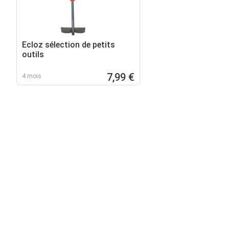
Ecloz sélection de petits
outils
7,99 €
4 mois