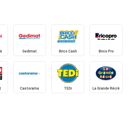
hé
Gedimat
Brico Cash
Brico Pro
t
Castorama
TEDi
La Grande Récré