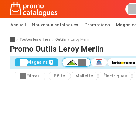
Accueil
Nouveaux catalogues
Promotions
Magasin
Toutes les offres
Outils
Leroy Merlin
Promo Outils Leroy Merlin
Magasins
1
Filtres
Bôite
Mallette
Électriques