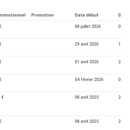
promotionnel
Promotion
Date début
Date 
€
08 juillet 2026
04 ao
€
29 avril 2026
19 ma
€
01 avril 2026
28 avr
€
04 février 2026
03 ma
 €
08 avril 2025
29 avr
€
08 avril 2025
29 avr