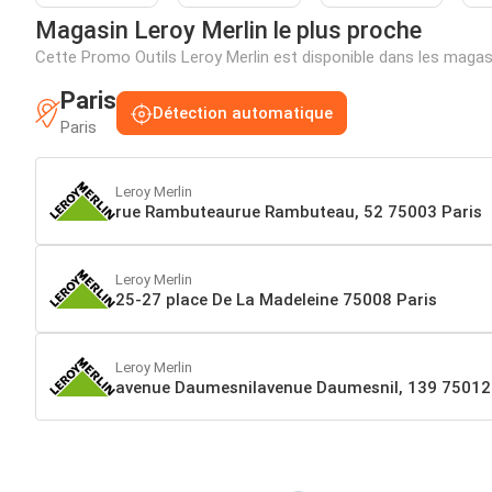
Magasin Leroy Merlin le plus proche
Cette Promo Outils Leroy Merlin est disponible dans les maga
Paris
Détection automatique
Paris
Leroy Merlin
rue Rambuteaurue Rambuteau, 52 75003 Paris
Leroy Merlin
25-27 place De La Madeleine 75008 Paris
Leroy Merlin
avenue Daumesnilavenue Daumesnil, 139 75012