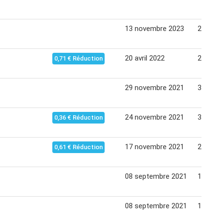
13 novembre 2023
20 no
20 avril 2022
26 avr
0,71 € Réduction
29 novembre 2021
30 no
24 novembre 2021
30 no
0,36 € Réduction
17 novembre 2021
23 no
0,61 € Réduction
08 septembre 2021
14 se
08 septembre 2021
14 se