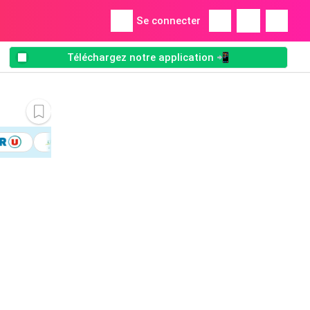
Se connecter
Téléchargez notre application 📲