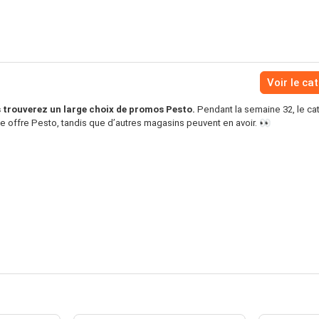
Voir le ca
trouverez un large choix de promos Pesto.
Pendant la semaine 32, le ca
e offre Pesto, tandis que d’autres magasins peuvent en avoir. 👀