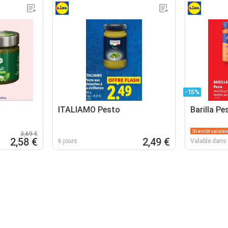
-15%
ITALIAMO Pesto
Barilla Pe
Bientôt valable
3,69 €
2,58 €
2,49 €
6 jours
Valable dans