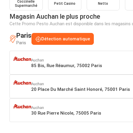
Coccinelle
Petit Casino
Netto
Supermarché
Magasin Auchan le plus proche
Cette Promo Pesto Auchan est disponible dans les magasins 
Paris
Détection automatique
Paris
Auchan
85 Bis, Rue Réaumur, 75002 Paris
Auchan
20 Place Du Marché Saint Honoré, 75001 Paris
Auchan
30 Rue Pierre Nicole, 75005 Paris