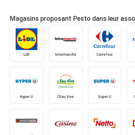
Magasins proposant Pesto dans leur ass
Lidl
Intermarché
Carrefour
Hyper U
L'Eau Vive
Super U