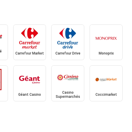
é
Carrefour Market
Carrefour Drive
Monoprix
Casino
Géant Casino
Coccimarket
Supermarchés