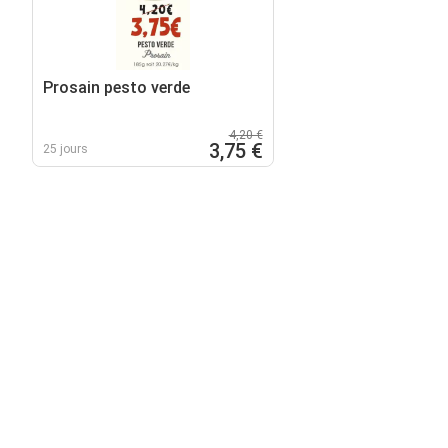
Prosain pesto verde
4,20 €
3,75 €
25 jours