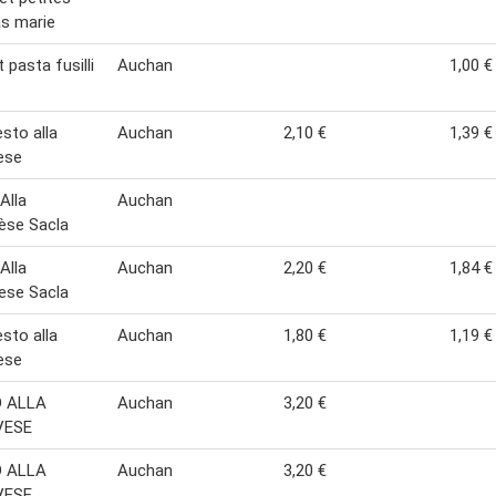
s marie
 pasta fusilli
Auchan
1,00 €
esto alla
Auchan
2,10 €
1,39 €
ese
Alla
Auchan
èse Sacla
Alla
Auchan
2,20 €
1,84 €
ese Sacla
esto alla
Auchan
1,80 €
1,19 €
ese
 ALLA
Auchan
3,20 €
VESE
 ALLA
Auchan
3,20 €
VESE