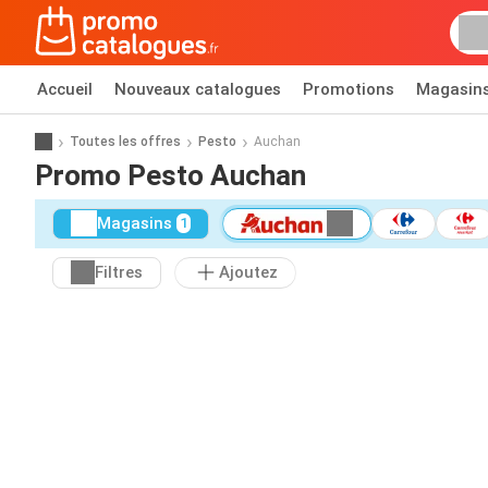
Accueil
Nouveaux catalogues
Promotions
Magasin
Toutes les offres
Pesto
Auchan
Promo Pesto Auchan
Magasins
1
Filtres
Ajoutez