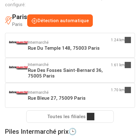
configuré:
Paris
Détection automatique
Paris
1.24 km
Intermarché
Rue Du Temple 148, 75003 Paris
Intermarché
1.61 km
Rue Des Fosses Saint-Bernard 36,
75005 Paris
1.70 km
Intermarché
Rue Bleue 27, 75009 Paris
Toutes les filiales
Piles Intermarché prix🕒