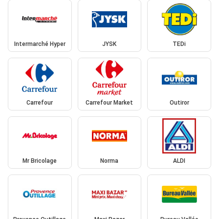
Intermarché Hyper
JYSK
TEDi
Carrefour
Carrefour Market
Outiror
Mr Bricolage
Norma
ALDI