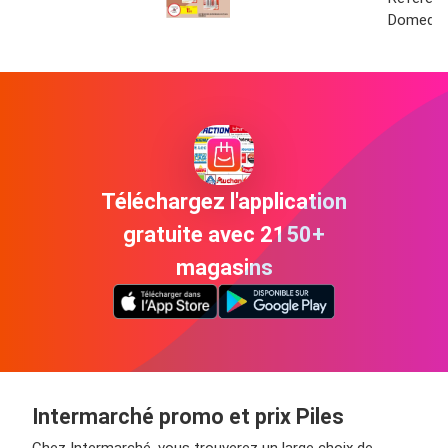
Domedia
Téléchargez l'application
gratuite avec 2150+
magasins
Intermarché promo et prix Piles