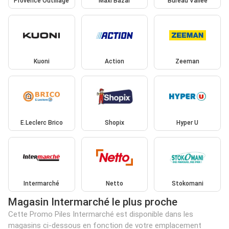
Provence Outillage
Maxi Bazar
Bureau Vallée
Kuoni
Action
Zeeman
E.Leclerc Brico
Shopix
Hyper U
Intermarché
Netto
Stokomani
Magasin Intermarché le plus proche
Cette Promo Piles Intermarché est disponible dans les
magasins ci-dessous en fonction de votre emplacement