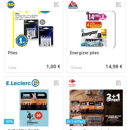
Piles
Energizer piles
1,00 €
14,98 €
1 jour
13 jours
-30%
2+1 offert