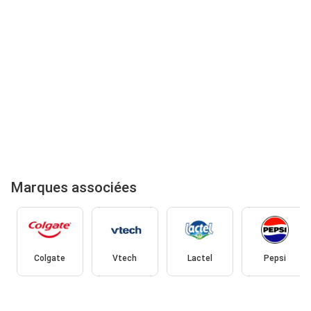
Marques associées
Colgate
Vtech
Lactel
Pepsi