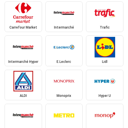
Carrefour Market
Intermarché
Trafic
Intermarché Hyper
E.Leclerc
Lidl
ALDI
Monoprix
Hyper U