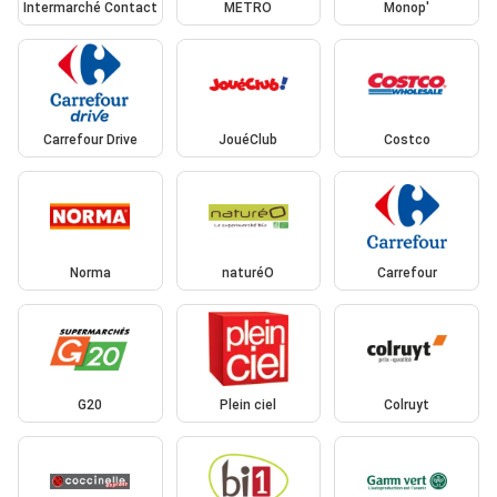
Intermarché Contact
METRO
Monop'
Carrefour Drive
JouéClub
Costco
Norma
naturéO
Carrefour
G20
Plein ciel
Colruyt