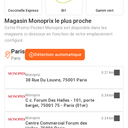
Coccinelle Express
Bi1
Gamm vert
Magasin Monoprix le plus proche
Cette Promo Pocket Monoprix est disponible dans les
magasins ci-dessous en fonction de votre emplacement
configuré:
Paris
Détection automatique
Paris
0.21 km
Monoprix
38 Rue Du Louvre, 75001 Paris
Monoprix
0.34 km
C.c. Forum Des Halles - 101, porte
berger, 75001 75 - Paris (01er)
Monoprix
0.34 km
Centre Commercial Forum des