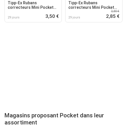
Tipp-Ex Rubans
Tipp-Ex Rubans
correcteurs Mini Pocket
correcteurs Mini Pocket
3,80 €
Mouse
Mouse
3,50 €
2,85 €
29 jours
29 jours
Magasins proposant Pocket dans leur
assortiment