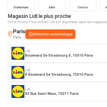
Stokomani
b&m
Costco
Magasin Lidl le plus proche
Cette Promo Pour enfant Lidl est disponible dans les magasin
Paris
Détection automatique
Paris
Lidl
Boulevard De Strasbourg 8, 75010 Paris
Lidl
8 Boulevard De Strasbourg, 75010 Paris
Lidl
83 Rue Saint Maur, 75011 Paris