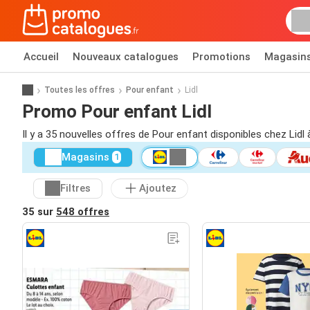
Accueil
Nouveaux catalogues
Promotions
Magasin
Toutes les offres
Pour enfant
Lidl
Promo Pour enfant Lidl
Il y a 35 nouvelles offres de Pour enfant disponibles chez Lidl 
Magasins
1
Filtres
Ajoutez
35 sur
548 offres