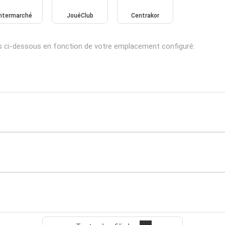
Intermarché
JouéClub
Centrakor
s ci-dessous en fonction de votre emplacement configuré: