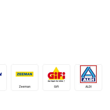
Zeeman
GiFi
ALDI