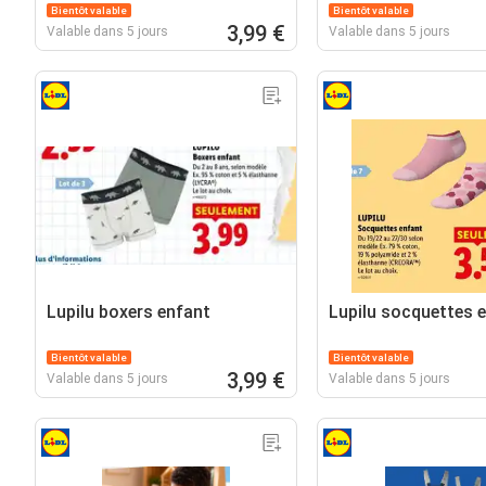
Bientôt valable
Bientôt valable
3,99 €
Valable dans 5 jours
Valable dans 5 jours
Lupilu boxers enfant
Lupilu socquettes 
Bientôt valable
Bientôt valable
3,99 €
Valable dans 5 jours
Valable dans 5 jours