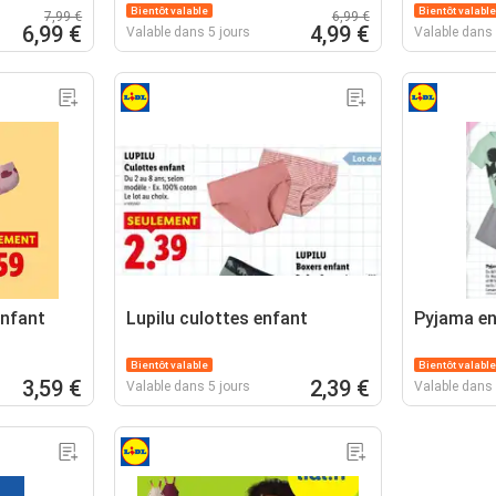
Bientôt valable
Bientôt valable
7,99 €
6,99 €
6,99 €
4,99 €
Valable dans 5 jours
Valable dans 
enfant
Lupilu culottes enfant
Pyjama en
Bientôt valable
Bientôt valable
3,59 €
2,39 €
Valable dans 5 jours
Valable dans 