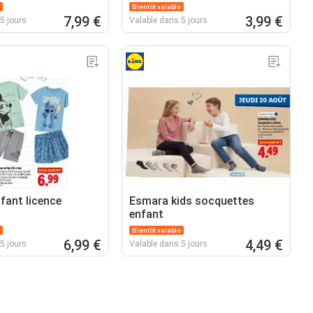
Bientôt valable
7,99 €
3,99 €
5 jours
Valable dans 5 jours
fant licence
Esmara kids socquettes
enfant
Bientôt valable
6,99 €
4,49 €
5 jours
Valable dans 5 jours