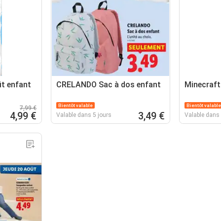
fit enfant
CRELANDO Sac à dos enfant
Minecraft
Bientôt valable
Bientôt valable
7,99 €
4,99 €
3,49 €
Valable dans 5 jours
Valable dans 