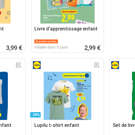
nt
Livre d’apprentissage enfant
Bientôt valable
3,99 €
2,99 €
Valable dans 5 jours
-28%
nfant
Lupilu t-shirt enfant
Set de liv