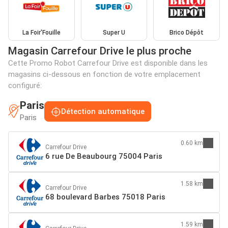
La Foir'Fouille
Super U
Brico Dépôt
Magasin Carrefour Drive le plus proche
Cette Promo Robot Carrefour Drive est disponible dans les
magasins ci-dessous en fonction de votre emplacement
configuré:
Paris
Détection automatique
Paris
0.60 km
Carrefour Drive
6 rue De Beaubourg 75004 Paris
1.58 km
Carrefour Drive
68 boulevard Barbes 75018 Paris
1.59 km