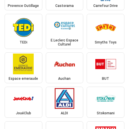
Provence Outillage
Castorama
Carrefour Drive
E.Leclerc Espace
TEDi
Smyths Toys
Culturel
Espace emeraude
Auchan
BUT
JouéClub
ALDI
Stokomani