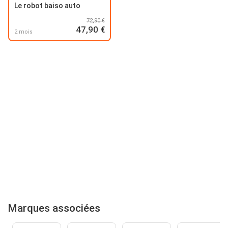
Le robot baiso auto
72,90 €
47,90 €
2 mois
Marques associées