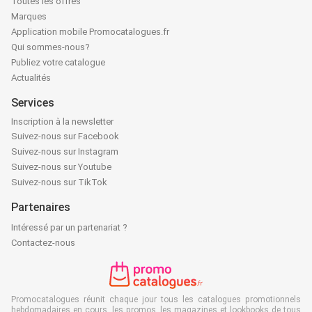
Toutes les offres
Marques
Application mobile Promocatalogues.fr
Qui sommes-nous?
Publiez votre catalogue
Actualités
Services
Inscription à la newsletter
Suivez-nous sur Facebook
Suivez-nous sur Instagram
Suivez-nous sur Youtube
Suivez-nous sur TikTok
Partenaires
Intéressé par un partenariat ?
Contactez-nous
Promocatalogues réunit chaque jour tous les catalogues promotionnels
hebdomadaires en cours, les promos, les magazines et lookbooks de tous