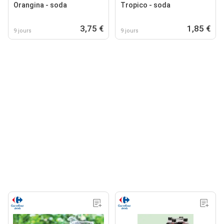
Orangina - soda
Tropico - soda
3,75 €
1,85 €
9 jours
9 jours