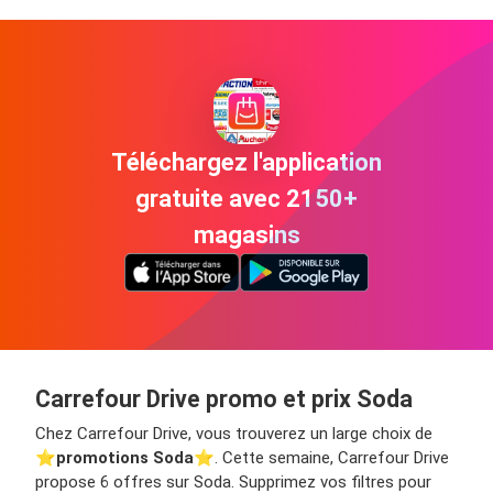
Téléchargez l'application
gratuite avec 2150+
magasins
Carrefour Drive promo et prix Soda
Chez Carrefour Drive, vous trouverez un large choix de
⭐️
promotions Soda
⭐️. Cette semaine, Carrefour Drive
propose 6 offres sur Soda. Supprimez vos filtres pour