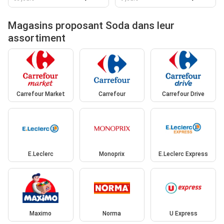
Magasins proposant Soda dans leur
assortiment
Carrefour Market
Carrefour
Carrefour Drive
E.Leclerc
Monoprix
E.Leclerc Express
Maximo
Norma
U Express