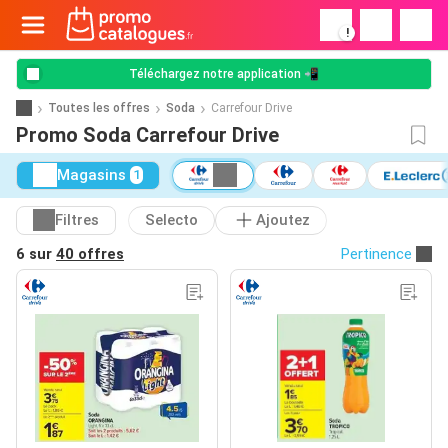
!
Téléchargez notre application 📲
Toutes les offres
Soda
Carrefour Drive
Promo Soda Carrefour Drive
Magasins
1
Filtres
Selecto
Ajoutez
6 sur
40 offres
Pertinence