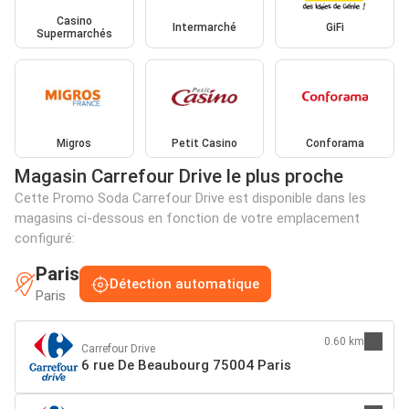
Casino
Intermarché
GiFi
Supermarchés
Migros
Petit Casino
Conforama
Magasin Carrefour Drive le plus proche
Cette Promo Soda Carrefour Drive est disponible dans les
magasins ci-dessous en fonction de votre emplacement
configuré:
Paris
Détection automatique
Paris
0.60 km
Carrefour Drive
6 rue De Beaubourg 75004 Paris