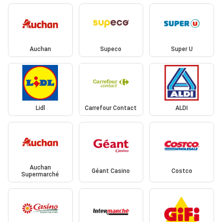
Auchan
Supeco
Super U
Lidl
Carrefour Contact
ALDI
Auchan
Géant Casino
Costco
Supermarché