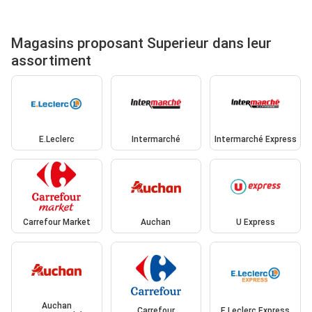
Magasins proposant Superieur dans leur
assortiment
E.Leclerc
Intermarché
Intermarché Express
Carrefour Market
Auchan
U Express
Auchan
Carrefour
E.Leclerc Express