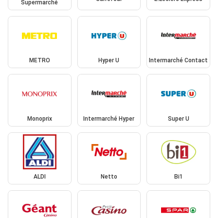
Supermarché
METRO
Hyper U
Intermarché Contact
Monoprix
Intermarché Hyper
Super U
ALDI
Netto
Bi1