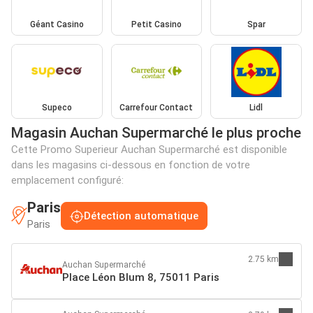
Géant Casino
Petit Casino
Spar
Supeco
Carrefour Contact
Lidl
Magasin Auchan Supermarché le plus proche
Cette Promo Superieur Auchan Supermarché est disponible
dans les magasins ci-dessous en fonction de votre
emplacement configuré:
Paris
Détection automatique
Paris
2.75 km
Auchan Supermarché
Place Léon Blum 8, 75011 Paris