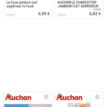
Le foue jambon cuit
AUCHAN LE CHARCUTIER
supérieur le foué
JAMBON CUIT SUPÉRIEUR
9,10 €
6,59 €
6,82 €
2 jours
2 jours