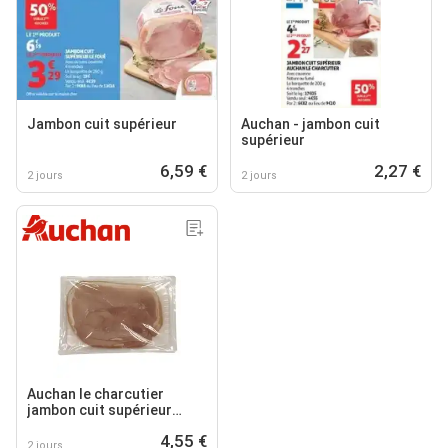
Jambon cuit supérieur
Auchan - jambon cuit
supérieur
6,59 €
2,27 €
2 jours
2 jours
Auchan le charcutier
jambon cuit supérieur
auchan le charcutier
4,55 €
2 jours