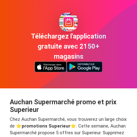
Téléchargez l'application
gratuite avec 2150+
magasins
Auchan Supermarché promo et prix
Superieur
Chez Auchan Supermarché, vous trouverez un large choix
de ⭐️
promotions Superieur
⭐️. Cette semaine, Auchan
Supermarché propose 5 offres sur Superieur. Supprimez