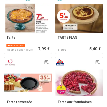
Tarte
TARTE FLAN
Bientôt valable
7,99 €
5,40 €
Valable dans 4 jours
8 jours
Tarte renversée
Tarte aux framboises