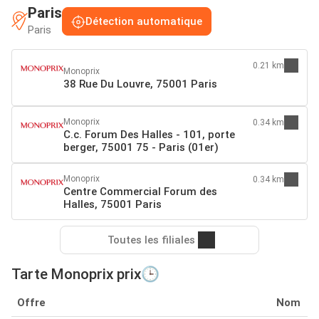
Paris
Détection automatique
Paris
0.21 km
Monoprix
38 Rue Du Louvre, 75001 Paris
Monoprix
0.34 km
C.c. Forum Des Halles - 101, porte
berger, 75001 75 - Paris (01er)
Monoprix
0.34 km
Centre Commercial Forum des
Halles, 75001 Paris
Toutes les filiales
Tarte Monoprix prix🕒
Offre
Nom