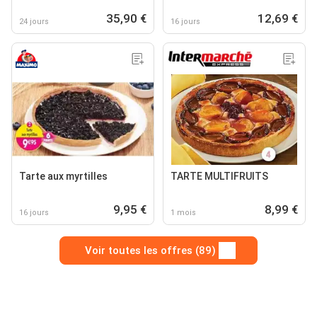
35,90 €
12,69 €
24 jours
16 jours
Tarte aux myrtilles
TARTE MULTIFRUITS
9,95 €
8,99 €
16 jours
1 mois
Voir toutes les offres (89)