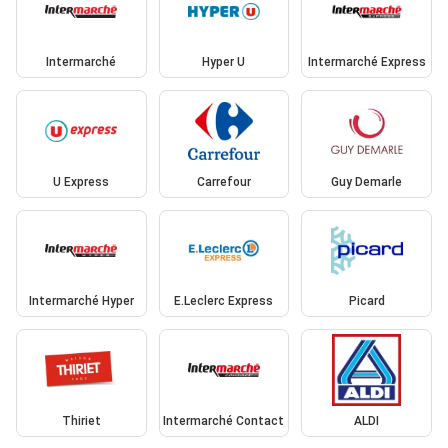
Intermarché
Hyper U
Intermarché Express
U Express
Carrefour
Guy Demarle
Intermarché Hyper
E.Leclerc Express
Picard
Thiriet
Intermarché Contact
ALDI