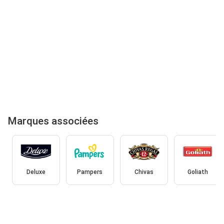
Marques associées
Deluxe
Pampers
Chivas
Goliath