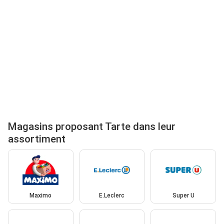
Magasins proposant Tarte dans leur
assortiment
Maximo
E.Leclerc
Super U