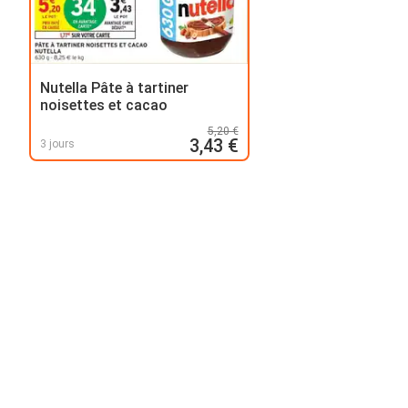
Nutella Pâte à tartiner
noisettes et cacao
5,20 €
3,43 €
3 jours