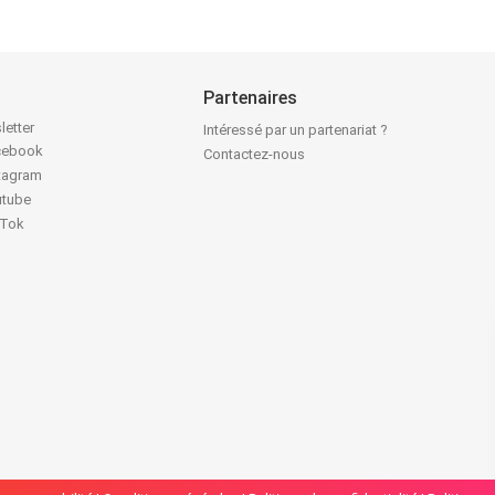
Partenaires
letter
Intéressé par un partenariat ?
acebook
Contactez-nous
stagram
utube
kTok