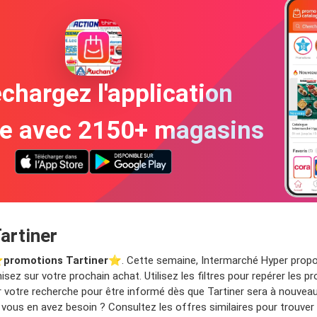
chargez l'application
te avec 2150+ magasins
artiner
️
promotions Tartiner
⭐️. Cette semaine, Intermarché Hyper propose
sez sur votre prochain achat. Utilisez les filtres pour repérer les
rer votre recherche pour être informé dès que Tartiner sera à nouve
vous en avez besoin ? Consultez les offres similaires pour trouver 