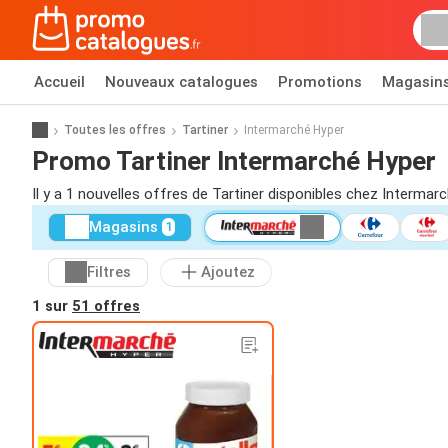
Accueil
Nouveaux catalogues
Promotions
Magasin
Toutes les offres
Tartiner
Intermarché Hyper
Promo Tartiner Intermarché Hyper
Il y a 1 nouvelles offres de Tartiner disponibles chez Intermar
Magasins
1
Filtres
Ajoutez
1 sur
51 offres