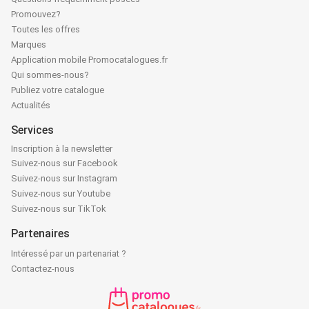
Promouvez?
Toutes les offres
Marques
Application mobile Promocatalogues.fr
Qui sommes-nous?
Publiez votre catalogue
Actualités
Services
Inscription à la newsletter
Suivez-nous sur Facebook
Suivez-nous sur Instagram
Suivez-nous sur Youtube
Suivez-nous sur TikTok
Partenaires
Intéressé par un partenariat ?
Contactez-nous