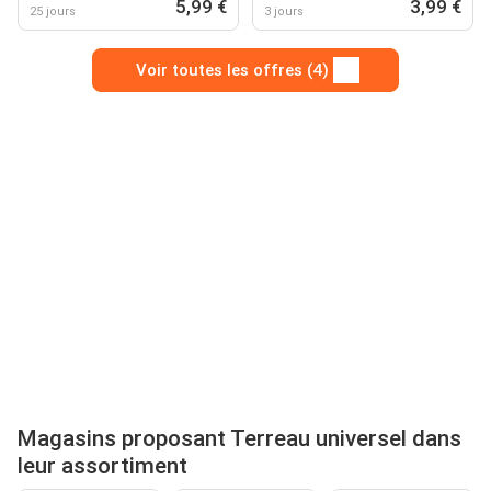
5,99 €
3,99 €
25 jours
3 jours
Voir toutes les offres (4)
Magasins proposant Terreau universel dans
leur assortiment