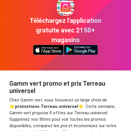
Téléchargez l'application
gratuite avec 2150+
magasins
Gamm vert promo et prix Terreau
universel
Chez Gamm vert, vous trouverez un large choix de
⭐️
promotions Terreau universel
⭐️. Cette semaine,
Gamm vert propose 0 offres sur Terreau universel.
Supprimez vos filtres pour voir toutes les promos
disponibles, comparez les prix et économisez sur votre