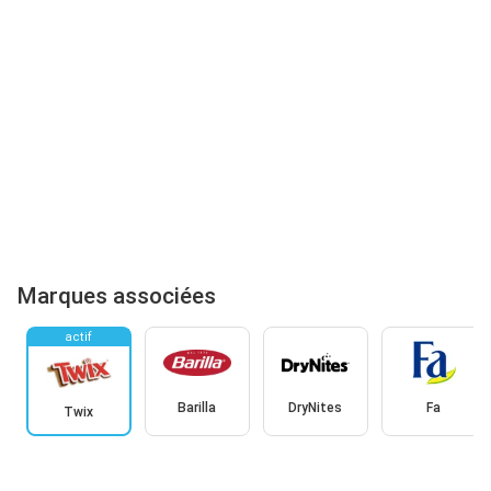
Marques associées
actif
Barilla
DryNites
Fa
Twix