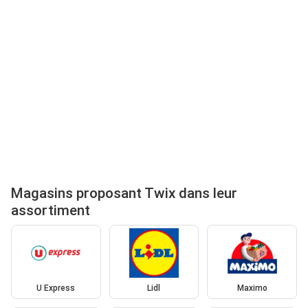
Magasins proposant Twix dans leur
assortiment
U Express
Lidl
Maximo