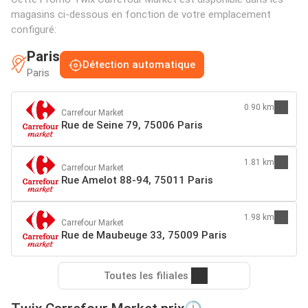
magasins ci-dessous en fonction de votre emplacement
configuré:
Paris
Détection automatique
Paris
0.90 km
Carrefour Market
Rue de Seine 79, 75006 Paris
1.81 km
Carrefour Market
Rue Amelot 88-94, 75011 Paris
1.98 km
Carrefour Market
Rue de Maubeuge 33, 75009 Paris
Toutes les filiales