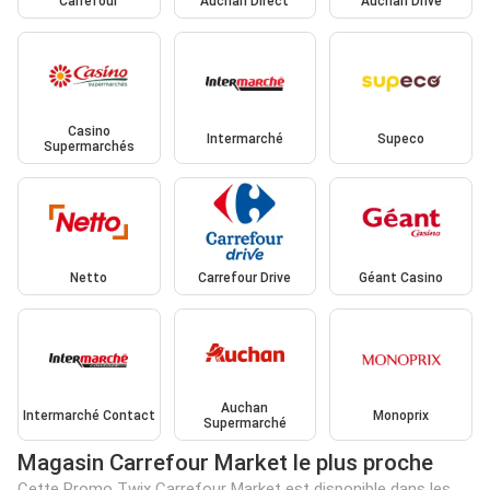
Carrefour
Auchan Direct
Auchan Drive
Casino
Intermarché
Supeco
Supermarchés
Netto
Carrefour Drive
Géant Casino
Auchan
Intermarché Contact
Monoprix
Supermarché
Magasin Carrefour Market le plus proche
Cette Promo Twix Carrefour Market est disponible dans les