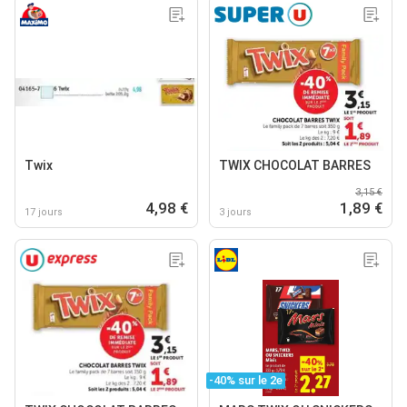
Twix
TWIX CHOCOLAT BARRES
3,15 €
4,98 €
1,89 €
17 jours
3 jours
-40% sur le 2e