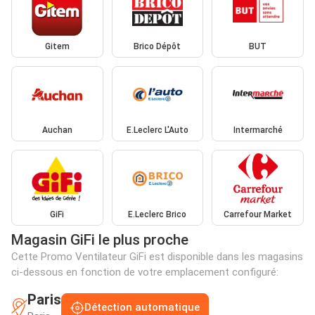
Gitem
Brico Dépôt
BUT
Auchan
E.Leclerc L'Auto
Intermarché
GiFi
E.Leclerc Brico
Carrefour Market
Magasin GiFi le plus proche
Cette Promo Ventilateur GiFi est disponible dans les magasins
ci-dessous en fonction de votre emplacement configuré:
Paris
Détection automatique