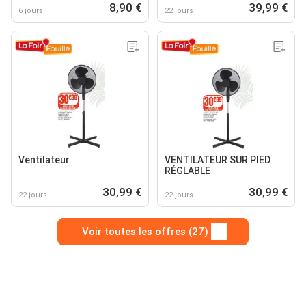
8,90 €
39,99 €
6 jours
22 jours
Ventilateur
VENTILATEUR SUR PIED
RÉGLABLE
30,99 €
30,99 €
22 jours
22 jours
Voir toutes les offres (27)