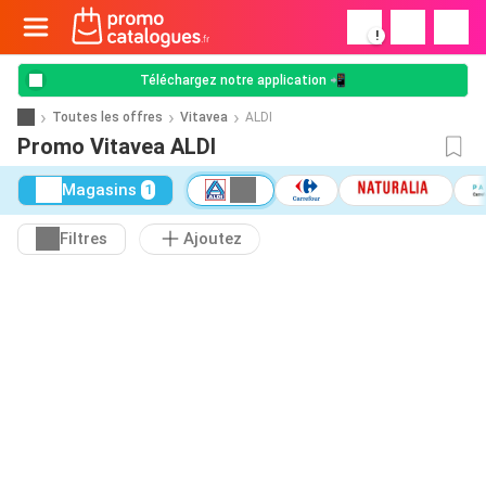
!
Téléchargez notre application 📲
Toutes les offres
Vitavea
ALDI
Promo Vitavea ALDI
Magasins
1
Filtres
Ajoutez