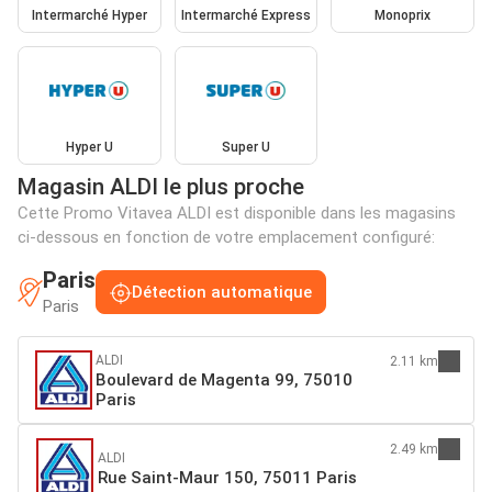
Intermarché Hyper
Intermarché Express
Monoprix
Hyper U
Super U
Magasin ALDI le plus proche
Cette Promo Vitavea ALDI est disponible dans les magasins
ci-dessous en fonction de votre emplacement configuré:
Paris
Détection automatique
Paris
ALDI
2.11 km
Boulevard de Magenta 99, 75010
Paris
2.49 km
ALDI
Rue Saint-Maur 150, 75011 Paris