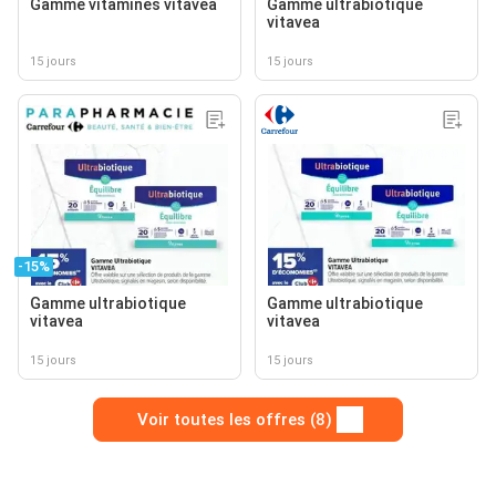
Gamme vitamines vitavea
Gamme ultrabiotique
vitavea
15 jours
15 jours
-15%
Gamme ultrabiotique
Gamme ultrabiotique
vitavea
vitavea
15 jours
15 jours
Voir toutes les offres (8)