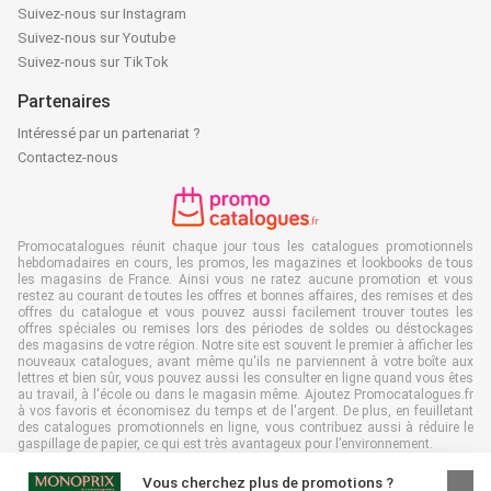
Suivez-nous sur Instagram
Suivez-nous sur Youtube
Suivez-nous sur TikTok
Partenaires
Intéressé par un partenariat ?
Contactez-nous
Promocatalogues réunit chaque jour tous les catalogues promotionnels
hebdomadaires en cours, les promos, les magazines et lookbooks de tous
les magasins de France. Ainsi vous ne ratez aucune promotion et vous
restez au courant de toutes les offres et bonnes affaires, des remises et des
offres du catalogue et vous pouvez aussi facilement trouver toutes les
offres spéciales ou remises lors des périodes de soldes ou déstockages
des magasins de votre région. Notre site est souvent le premier à afficher les
nouveaux catalogues, avant même qu'ils ne parviennent à votre boîte aux
lettres et bien sûr, vous pouvez aussi les consulter en ligne quand vous êtes
au travail, à l'école ou dans le magasin même. Ajoutez Promocatalogues.fr
à vos favoris et économisez du temps et de l'argent. De plus, en feuilletant
des catalogues promotionnels en ligne, vous contribuez aussi à réduire le
gaspillage de papier, ce qui est très avantageux pour l’environnement.
Vous cherchez plus de promotions ?