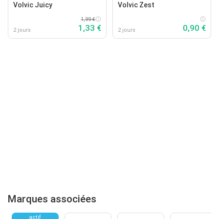
Volvic Juicy
Volvic Zest
1,99 €
1,33 €
0,90 €
2 jours
2 jours
Marques associées
actif