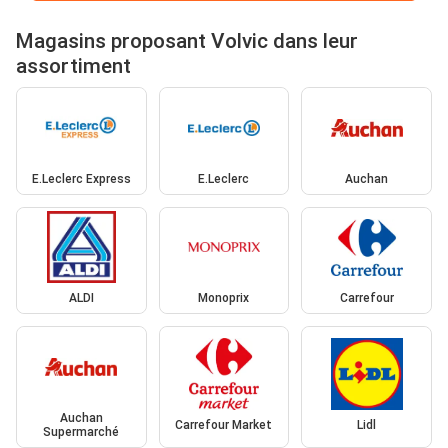
Magasins proposant Volvic dans leur
assortiment
E.Leclerc Express
E.Leclerc
Auchan
ALDI
Monoprix
Carrefour
Auchan
Carrefour Market
Lidl
Supermarché