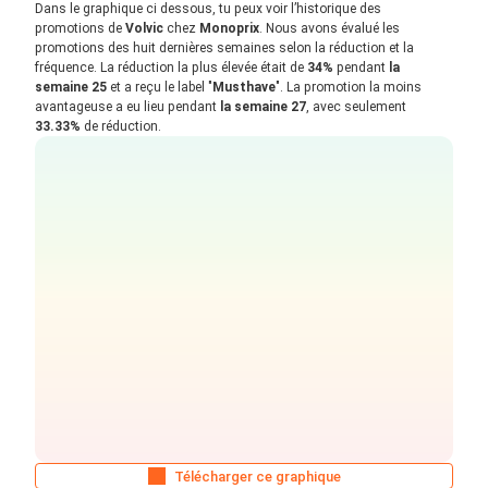
Dans le graphique ci dessous, tu peux voir l’historique des
promotions de
Volvic
chez
Monoprix
. Nous avons évalué les
promotions des huit dernières semaines selon la réduction et la
fréquence. La réduction la plus élevée était de
34%
pendant
la
semaine 25
et a reçu le label "
Musthave
". La promotion la moins
avantageuse a eu lieu pendant
la semaine 27
, avec seulement
33.33%
de réduction.
Télécharger ce graphique