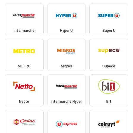
Intermarché
Hyper U
Super U
METRO
Migros
Supeco
Netto
Intermarché Hyper
Bi1