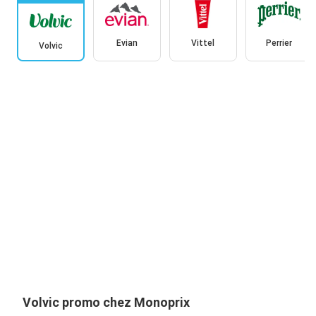
Evian
Vittel
Perrier
Volvic
Volvic promo chez Monoprix