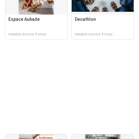
Espace Aubade
Decathlon
Valable encore 4 mois
Valable encore 4 mois