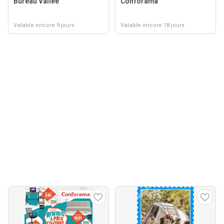
Bureau Vallée
Conforama
Valable encore 9 jours
Valable encore 18 jours