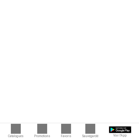
Voir l'App
Catalogues
Promotions
Favoris
Sauvegardé