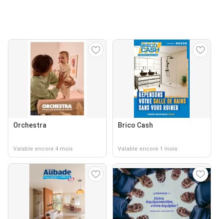
Orchestra
Brico Cash
Valable encore 4 mois
Valable encore 1 mois