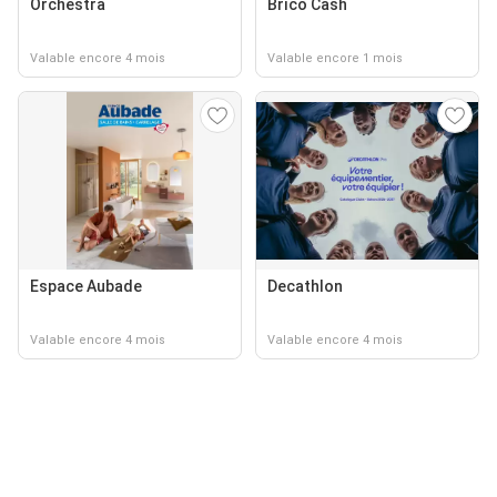
Orchestra
Brico Cash
Valable encore 4 mois
Valable encore 1 mois
Espace Aubade
Decathlon
Valable encore 4 mois
Valable encore 4 mois