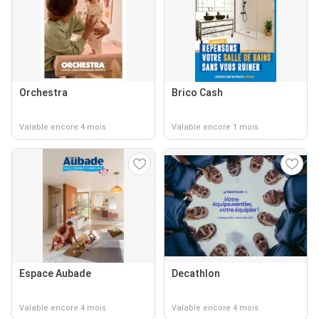
Orchestra
Brico Cash
Valable encore 4 mois
Valable encore 1 mois
Espace Aubade
Decathlon
Valable encore 4 mois
Valable encore 4 mois