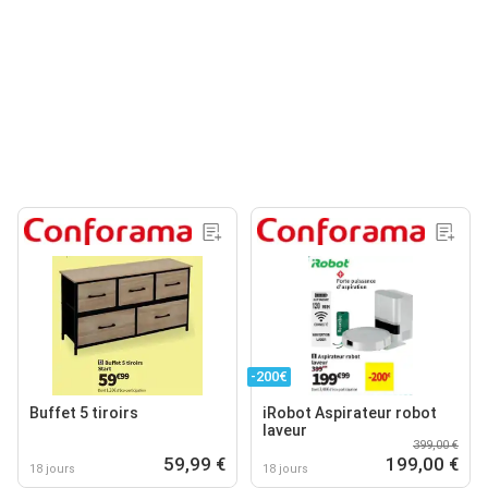
-200€
Buffet 5 tiroirs
iRobot Aspirateur robot
laveur
399,00 €
59,99 €
199,00 €
18 jours
18 jours