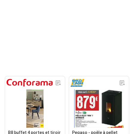
B8 buffet 4 portes et tiroir
Pegaso - poêle à pellet