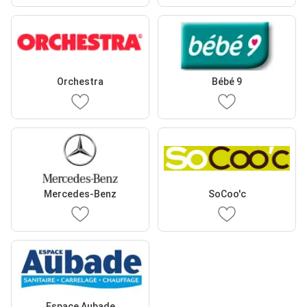
Orchestra
Bébé 9
Mercedes-Benz
SoCoo'c
Espace Aubade