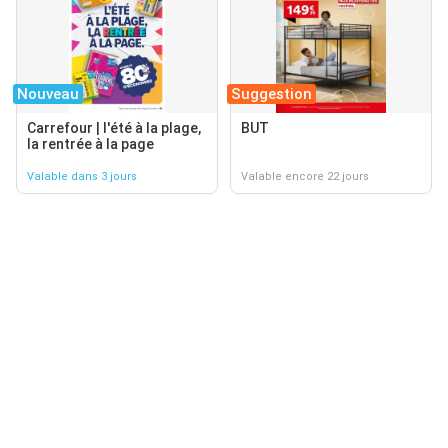
Nouveau
Suggestion
Carrefour | l'été à la plage,
BUT
la rentrée à la page
Valable dans 3 jours
Valable encore 22 jours