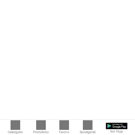
Voir l'App
Catalogues
Promotions
Favoris
Sauvegardé