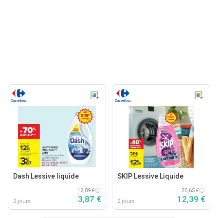
Dash Lessive liquide
SKIP Lessive Liquide
12,89 €
20,65 €
3,87 €
12,39 €
2 jours
2 jours