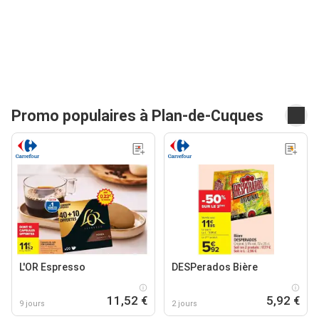
Promo populaires à Plan-de-Cuques
L'OR Espresso
DESPerados Bière
11,52 €
5,92 €
9 jours
2 jours