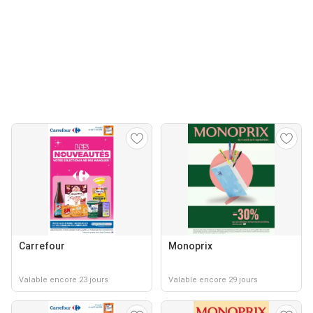
Carrefour
Monoprix
Valable encore 23 jours
Valable encore 29 jours