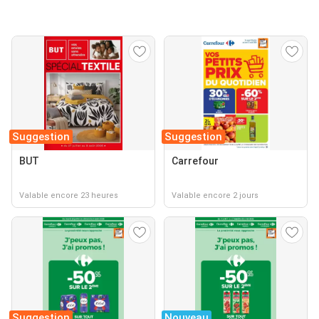
Suggestion
Suggestion
BUT
Carrefour
Valable encore 23 heures
Valable encore 2 jours
Suggestion
Nouveau