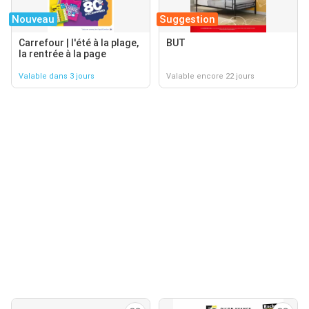
Nouveau
Suggestion
Carrefour | l'été à la plage,
BUT
la rentrée à la page
Valable dans 3 jours
Valable encore 22 jours