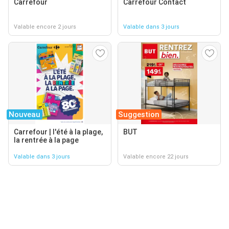
Carrefour
Carrefour Contact
Valable encore 2 jours
Valable dans 3 jours
Nouveau
Suggestion
Carrefour | l'été à la plage,
BUT
la rentrée à la page
Valable dans 3 jours
Valable encore 22 jours