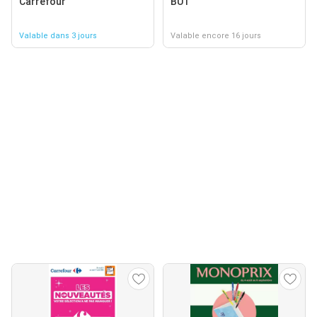
Carrefour
BUT
Valable dans 3 jours
Valable encore 16 jours