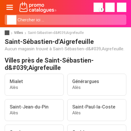
!
Villes
Saint-Sébastien-d&#039;Aigrefeuille
Saint-Sébastien-d'Aigrefeuille
Aucun magasin trouvé à Saint-Sébastien-d&#039;Aigrefeuille.
Villes près de Saint-Sébastien-
d&#039;Aigrefeuille
Mialet
Générargues
Alès
Alès
Saint-Jean-du-Pin
Saint-Paul-la-Coste
Alès
Alès