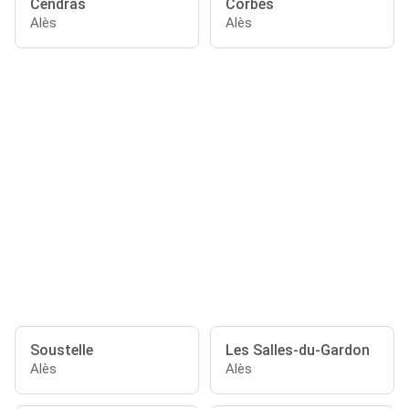
Cendras
Corbès
Alès
Alès
Soustelle
Les Salles-du-Gardon
Alès
Alès