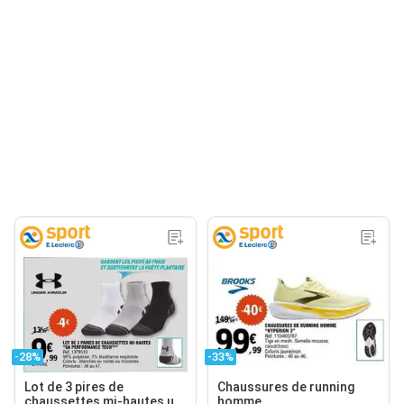
-28%
-33%
Lot de 3 pires de
Chaussures de running
chaussettes mi-hautes ua
homme