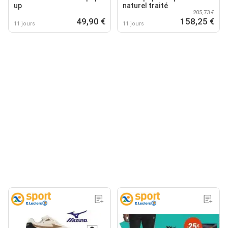
up
naturel traité
205,73 €
49,90 €
158,25 €
11 jours
11 jours