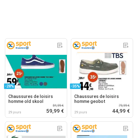
-28%
-35%
Chaussures de loisirs
Chaussures de loisirs
homme old skool
homme geobot
84,99 €
79,99 €
59,99 €
44,99 €
29 jours
29 jours