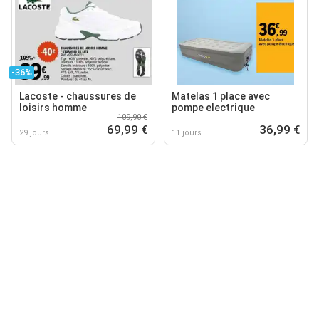
-36%
Lacoste - chaussures de
Matelas 1 place avec
loisirs homme
pompe electrique
109,90 €
69,99 €
36,99 €
29 jours
11 jours