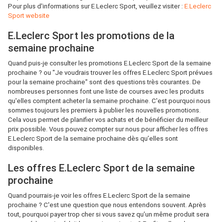
Pour plus d'informations sur E.Leclerc Sport, veuillez visiter :
E.Leclerc
Sport website
E.Leclerc Sport les promotions de la
semaine prochaine
Quand puis-je consulter les promotions E.Leclerc Sport de la semaine
prochaine ? ou "Je voudrais trouver les offres E.Leclerc Sport prévues
pour la semaine prochaine" sont des questions très courantes. De
nombreuses personnes font une liste de courses avec les produits
qu'elles comptent acheter la semaine prochaine. C'est pourquoi nous
sommes toujours les premiers à publier les nouvelles promotions.
Cela vous permet de planifier vos achats et de bénéficier du meilleur
prix possible. Vous pouvez compter sur nous pour afficher les offres
E.Leclerc Sport de la semaine prochaine dès qu’elles sont
disponibles.
Les offres E.Leclerc Sport de la semaine
prochaine
Quand pourrais-je voir les offres E.Leclerc Sport de la semaine
prochaine ? C'est une question que nous entendons souvent. Après
tout, pourquoi payer trop cher si vous savez qu’un même produit sera