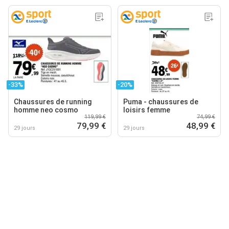
-33%
-20%
Chaussures de running
Puma - chaussures de
homme neo cosmo
loisirs femme
119,99 €
74,99 €
79,99 €
48,99 €
29 jours
29 jours