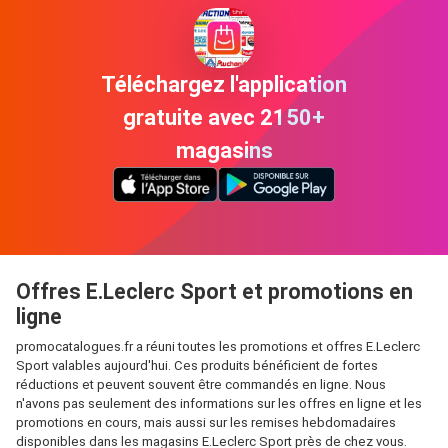
Téléchargez l'application
gratuite avec 2150+
magasins
Offres E.Leclerc Sport et promotions en
ligne
promocatalogues.fr a réuni toutes les promotions et offres E.Leclerc
Sport valables aujourd'hui. Ces produits bénéficient de fortes
réductions et peuvent souvent être commandés en ligne. Nous
n'avons pas seulement des informations sur les offres en ligne et les
promotions en cours, mais aussi sur les remises hebdomadaires
disponibles dans les magasins E.Leclerc Sport près de chez vous.