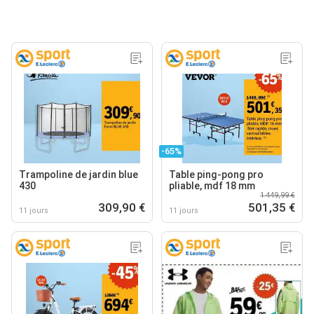
-65%
Trampoline de jardin blue
Table ping-pong pro
430
pliable, mdf 18 mm
1 449,99 €
309,90 €
501,35 €
11 jours
11 jours