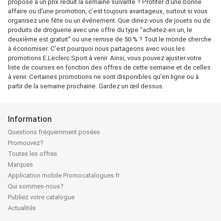
proposé à un prix réduit la semaine suivante ? Profiter d’une bonne
affaire ou d’une promotion, c’est toujours avantageux, surtout si vous
organisez une fête ou un événement. Que diriez-vous de jouets ou de
produits de droguerie avec une offre du type "achetez-en un, le
deuxième est gratuit" ou une remise de 50 % ? Tout le monde cherche
à économiser. C’est pourquoi nous partageons avec vous les
promotions E.Leclerc Sport à venir. Ainsi, vous pouvez ajuster votre
liste de courses en fonction des offres de cette semaine et de celles
à venir. Certaines promotions ne sont disponibles qu’en ligne ou à
partir de la semaine prochaine. Gardez un œil dessus.
Information
Questions fréquemment posées
Promouvez?
Toutes les offres
Marques
Application mobile Promocatalogues.fr
Qui sommes-nous?
Publiez votre catalogue
Actualités