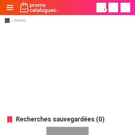
!
Alertes
Recherches sauvegardées (
0
)