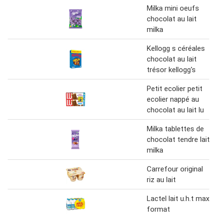
Milka mini oeufs
chocolat au lait
milka
Kellogg s céréales
chocolat au lait
trésor kellogg's
Petit ecolier petit
ecolier nappé au
chocolat au lait lu
Milka tablettes de
chocolat tendre lait
milka
Carrefour original
riz au lait
Lactel lait u.h.t maxi
format