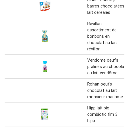
barres chocolatées
lait céréales
Revillon
assortiment de
bonbons en
chocolat au lait
révillon
Vendome oeufs
pralinés au chocolat
au lait vendôme
Rohan oeufs
chocolat au lait
monsieur madame
Hipp lait bio
combiotic flm 3
hipp