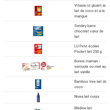
Vitasia riz gluant au
lait de coco et à la
mangue
Sondey barre
chocolat cœur de
lait
LU Petit écolier
Pocket lait 250 g
Bonne maman -
semoule ou miel au
lait vanille
Bamboo tree lait de
coco
Nivea lait corps
Blédina lait