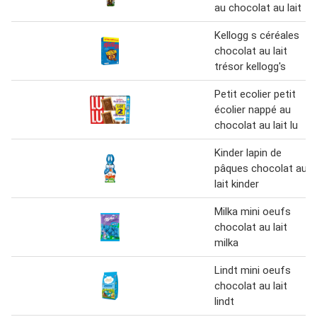
au chocolat au lait
Kellogg s céréales
chocolat au lait
trésor kellogg's
Petit ecolier petit
écolier nappé au
chocolat au lait lu
Kinder lapin de
pâques chocolat au
lait kinder
Milka mini oeufs
chocolat au lait
milka
Lindt mini oeufs
chocolat au lait
lindt