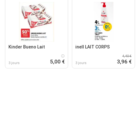
Kinder Bueno Lait
inell LAIT CORPS
4,40 €
5,00 €
3,96 €
3 jours
3 jours