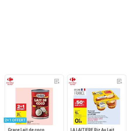
2+1 OFFERT
Grace Lait de coco
LA LAITIERE Riz Au Lait