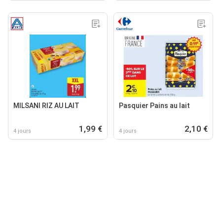
MILSANI RIZ AU LAIT
Pasquier Pains au lait
1,99 €
2,10 €
4 jours
4 jours