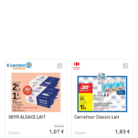
SKYR ALSACE LAIT
Carrefour Classic Lait
2,14 €
1,07 €
1,83 €
2 jours
3 jours