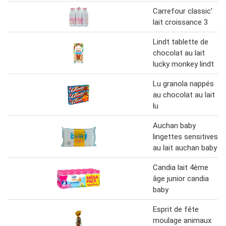
Carrefour classic'
lait croissance 3
Lindt tablette de
chocolat au lait
lucky monkey lindt
Lu granola nappés
au chocolat au lait
lu
Auchan baby
lingettes sensitives
au lait auchan baby
Candia lait 4ème
âge junior candia
baby
Esprit de fête
moulage animaux