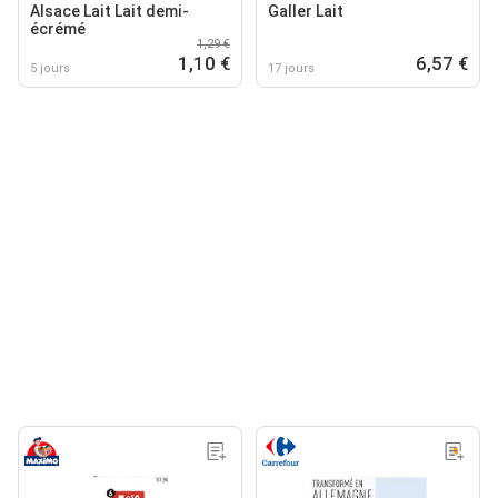
Alsace Lait Lait demi-
Galler Lait
écrémé
1,29 €
1,10 €
6,57 €
5 jours
17 jours