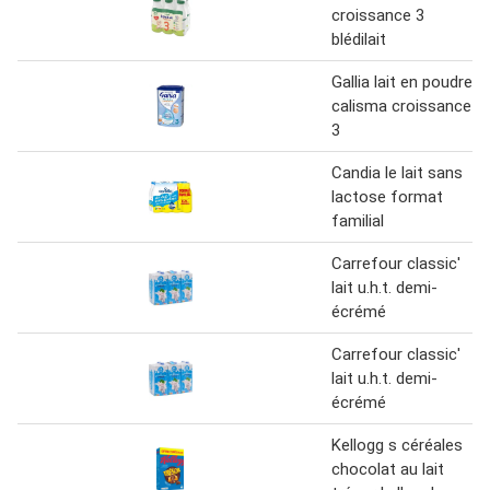
croissance 3
blédilait
Gallia lait en poudre
calisma croissance
3
Candia le lait sans
lactose format
familial
Carrefour classic'
lait u.h.t. demi-
écrémé
Carrefour classic'
lait u.h.t. demi-
écrémé
Kellogg s céréales
chocolat au lait