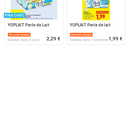
PRIX CHOC
YOPLAIT Perle de Lait
YOPLAIT Perle de lait
Bientôt valable
Bientôt valable
2,29 €
1,99 €
Valable dans 5 jours
Valable dans 1 semaine