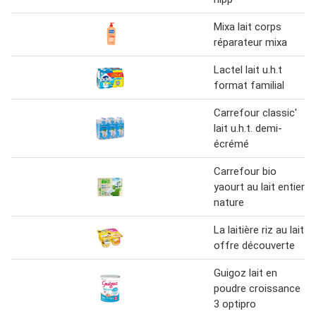
Mixa lait corps
réparateur mixa
Lactel lait u.h.t
format familial
Carrefour classic'
lait u.h.t. demi-
écrémé
Carrefour bio
yaourt au lait entier
nature
La laitière riz au lait
offre découverte
Guigoz lait en
poudre croissance
3 optipro