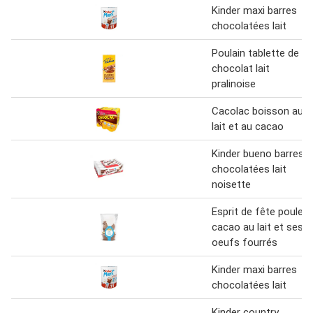
Kinder maxi barres
chocolatées lait
Poulain tablette de
chocolat lait
pralinoise
Cacolac boisson au
lait et au cacao
Kinder bueno barres
chocolatées lait
noisette
Esprit de fête poule
cacao au lait et ses
oeufs fourrés
Kinder maxi barres
chocolatées lait
Kinder country