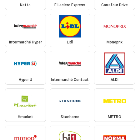
Netto
E.Leclerc Express
Carrefour Drive
Intermarché Hyper
Lidl
Monoprix
Hyper U
Intermarché Contact
ALDI
Hmarket
Stanhome
METRO