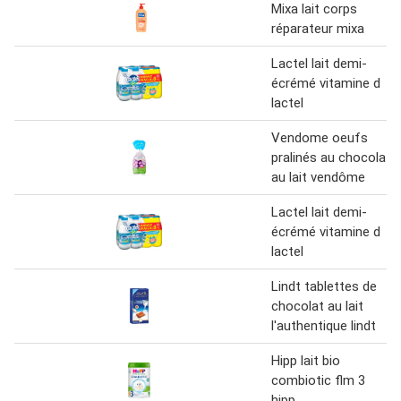
Mixa lait corps
réparateur mixa
Lactel lait demi-
écrémé vitamine d
lactel
Vendome oeufs
pralinés au chocolat
au lait vendôme
Lactel lait demi-
écrémé vitamine d
lactel
Lindt tablettes de
chocolat au lait
l'authentique lindt
Hipp lait bio
combiotic flm 3
hipp