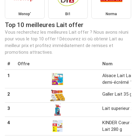
Monop'
Bi1
Norma
Top 10 meilleures Lait offer
Vous recherchez les meilleures Lait offer ? Nous avons réuni
pour vous le top 10 offer ! Découvrez ici où obtenir Lait au
meilleur prix et profitez immédiatement de remises et
promotions attractives.
#
Offre
Nom
1
Alsace Lait Lait
demi-écrémé 1 l
2
Galler Lait 35 g
3
Lait superieur 20
4
KINDER Cœur au
Lait 280 g