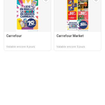
Carrefour
Carrefour Market
Valable encore 4 jours
Valable encore 3 jours