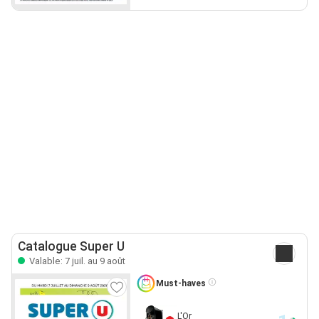
Catalogue Super U
Valable: 7 juil. au 9 août
Must-haves
L'Or