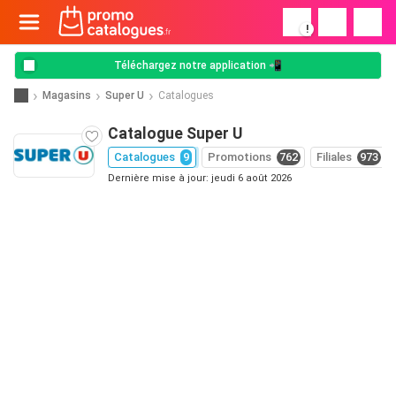
!
Téléchargez notre application 📲
Magasins
Super U
Catalogues
Catalogue Super U
Catalogues
9
Promotions
762
Filiales
973
Dernière mise à jour: jeudi 6 août 2026