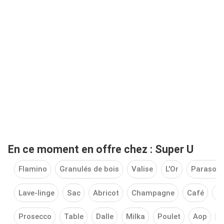
En ce moment en offre chez : Super U
Flamino
Granulés de bois
Valise
L'Or
Parasol
Lave-linge
Sac
Abricot
Champagne
Café
O
Prosecco
Table
Dalle
Milka
Poulet
Aop
S