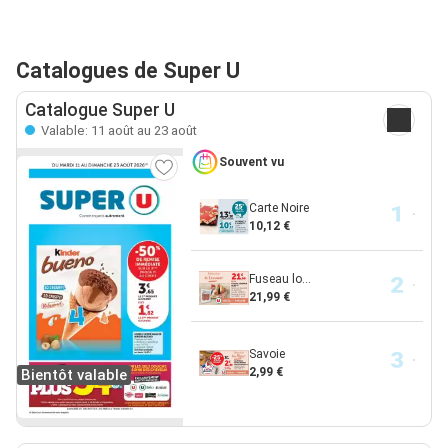
Catalogues de Super U
Catalogue Super U
Valable: 11 août au 23 août
Souvent vu
Carte Noire
10,12 €
Fuseau lo...
21,99 €
Savoie
2,99 €
Bientôt valable