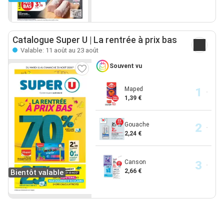
Catalogue Super U | La rentrée à prix bas
Valable: 11 août au 23 août
Souvent vu
Maped
1,39 €
Gouache
2,24 €
Canson
2,66 €
Bientôt valable