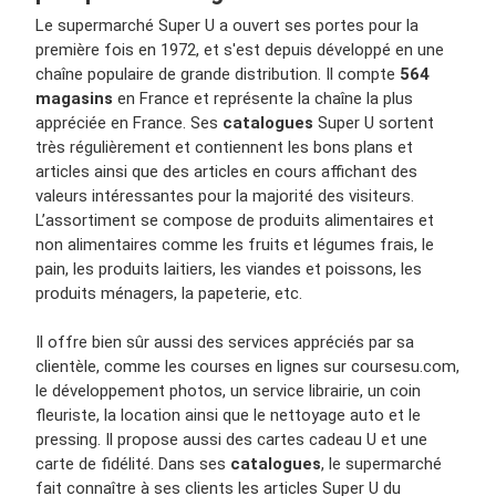
Le supermarché Super U a ouvert ses portes pour la
première fois en 1972, et s'est depuis développé en une
chaîne populaire de grande distribution. Il compte
564
magasins
en France et représente la chaîne la plus
appréciée en France. Ses
catalogues
Super U sortent
très régulièrement et contiennent les bons plans et
articles ainsi que des articles en cours affichant des
valeurs intéressantes pour la majorité des visiteurs.
L’assortiment se compose de produits alimentaires et
non alimentaires comme les fruits et légumes frais, le
pain, les produits laitiers, les viandes et poissons, les
produits ménagers, la papeterie, etc.
Il offre bien sûr aussi des services appréciés par sa
clientèle, comme les courses en lignes sur coursesu.com,
le développement photos, un service librairie, un coin
fleuriste, la location ainsi que le nettoyage auto et le
pressing. Il propose aussi des cartes cadeau U et une
carte de fidélité. Dans ses
catalogues
, le supermarché
fait connaître à ses clients les articles Super U du