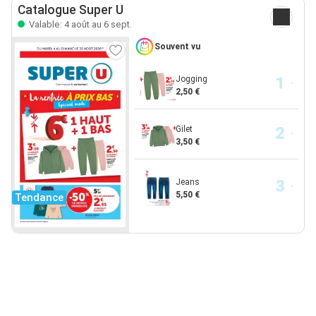
Catalogue Super U
Valable: 4 août au 6 sept.
Souvent vu
Jogging
2,50 €
Gilet
3,50 €
Jeans
5,50 €
Tendance