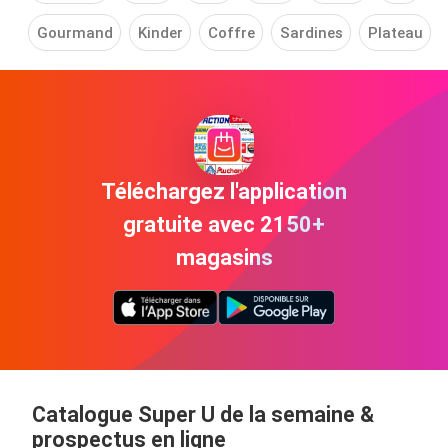
Gourmand
Kinder
Coffre
Sardines
Plateau
Téléchargez l'application
gratuite avec 2150+
magasins
Catalogue Super U de la semaine &
prospectus en ligne