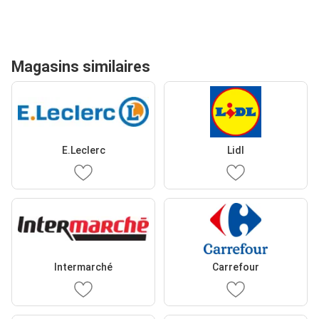
Magasins similaires
E.Leclerc
Lidl
Intermarché
Carrefour