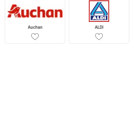
Auchan
ALDI