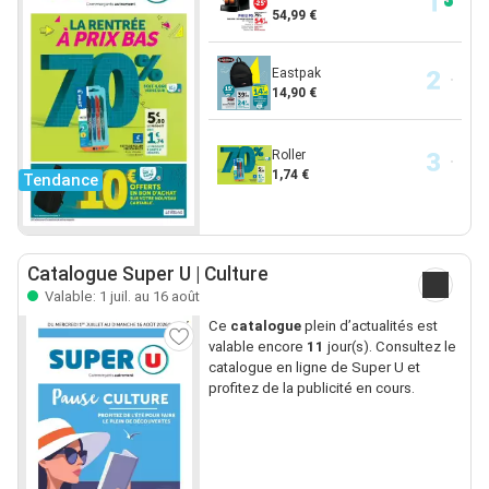
54,99 €
Eastpak
14,90 €
Roller
1,74 €
Tendance
Catalogue Super U | Culture
Valable: 1 juil. au 16 août
Ce
catalogue
plein d’actualités est
valable encore
11
jour(s). Consultez le
catalogue en ligne de Super U et
profitez de la publicité en cours.