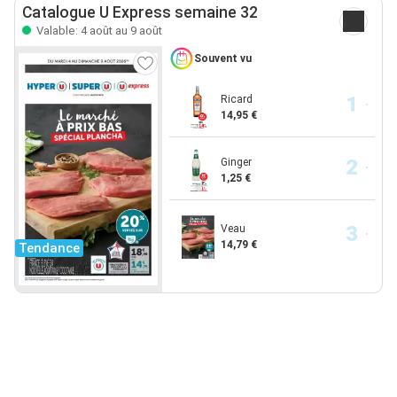
Catalogue U Express semaine 32
Valable: 4 août au 9 août
Souvent vu
Ricard
14,95 €
Ginger
1,25 €
Veau
14,79 €
Tendance