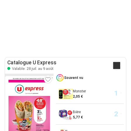
Catalogue U Express
Valable: 28 juil. au 9 août
Souvent vu
Monster
2,05 €
Bière
5,77 €