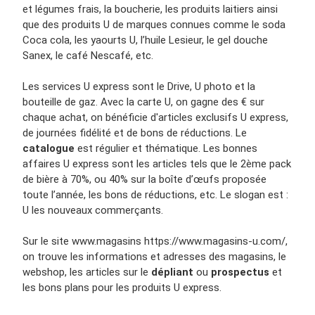
et légumes frais, la boucherie, les produits laitiers ainsi
que des produits U de marques connues comme le soda
Coca cola, les yaourts U, l’huile Lesieur, le gel douche
Sanex, le café Nescafé, etc.
Les services U express sont le Drive, U photo et la
bouteille de gaz. Avec la carte U, on gagne des € sur
chaque achat, on bénéficie d'articles exclusifs U express,
de journées fidélité et de bons de réductions. Le
catalogue
est régulier et thématique. Les bonnes
affaires U express sont les articles tels que le 2ème pack
de bière à 70%, ou 40% sur la boîte d’œufs proposée
toute l’année, les bons de réductions, etc. Le slogan est :
U les nouveaux commerçants.
Sur le site www.magasins https://www.magasins-u.com/,
on trouve les informations et adresses des magasins, le
webshop, les articles sur le
dépliant
ou
prospectus
et
les bons plans pour les produits U express.