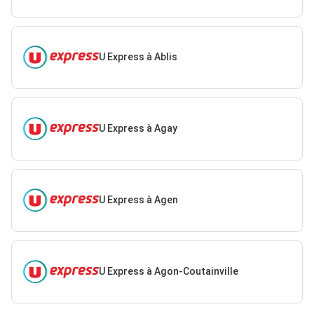
U Express à Ablis
U Express à Agay
U Express à Agen
U Express à Agon-Coutainville