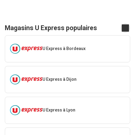
Magasins U Express populaires
U Express à Bordeaux
U Express à Dijon
U Express à Lyon