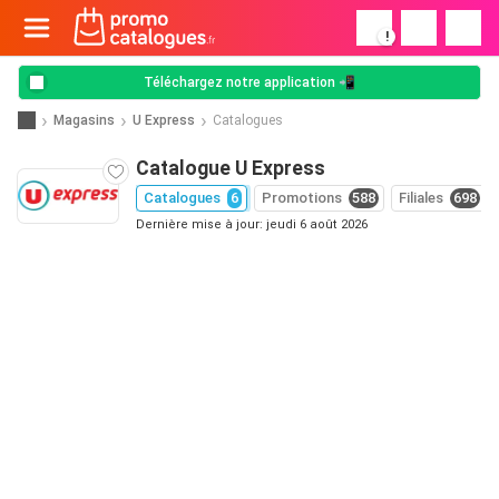
!
Téléchargez notre application 📲
Magasins
U Express
Catalogues
Catalogue U Express
Catalogues
6
Promotions
588
Filiales
698
Dernière mise à jour: jeudi 6 août 2026