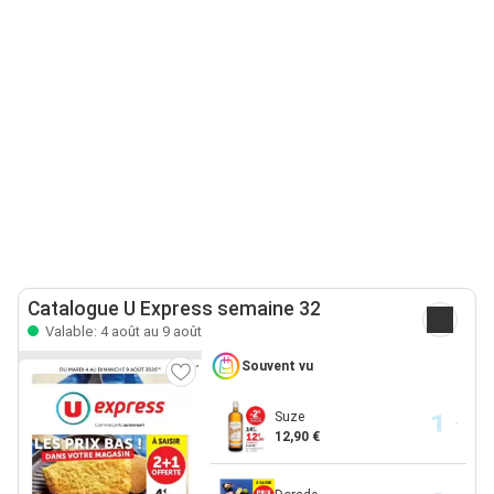
Catalogue U Express semaine 32
Valable: 4 août au 9 août
Souvent vu
Suze
12,90 €