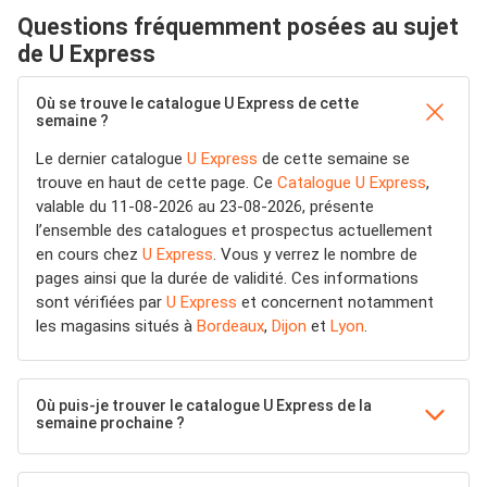
Questions fréquemment posées au sujet
de U Express
Où se trouve le catalogue U Express de cette
semaine ?
Le dernier catalogue
U Express
de cette semaine se
trouve en haut de cette page. Ce
Catalogue U Express
,
valable du 11-08-2026 au 23-08-2026, présente
l’ensemble des catalogues et prospectus actuellement
en cours chez
U Express
. Vous y verrez le nombre de
pages ainsi que la durée de validité. Ces informations
sont vérifiées par
U Express
et concernent notamment
les magasins situés à
Bordeaux
,
Dijon
et
Lyon
.
Où puis-je trouver le catalogue U Express de la
semaine prochaine ?