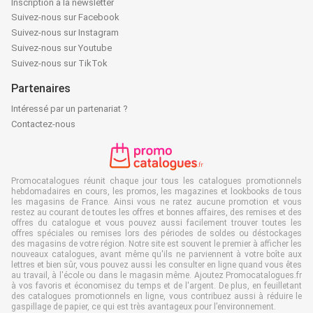
Inscription à la newsletter
Suivez-nous sur Facebook
Suivez-nous sur Instagram
Suivez-nous sur Youtube
Suivez-nous sur TikTok
Partenaires
Intéressé par un partenariat ?
Contactez-nous
Promocatalogues réunit chaque jour tous les catalogues promotionnels
hebdomadaires en cours, les promos, les magazines et lookbooks de tous
les magasins de France. Ainsi vous ne ratez aucune promotion et vous
restez au courant de toutes les offres et bonnes affaires, des remises et des
offres du catalogue et vous pouvez aussi facilement trouver toutes les
offres spéciales ou remises lors des périodes de soldes ou déstockages
des magasins de votre région. Notre site est souvent le premier à afficher les
nouveaux catalogues, avant même qu'ils ne parviennent à votre boîte aux
lettres et bien sûr, vous pouvez aussi les consulter en ligne quand vous êtes
au travail, à l'école ou dans le magasin même. Ajoutez Promocatalogues.fr
à vos favoris et économisez du temps et de l'argent. De plus, en feuilletant
des catalogues promotionnels en ligne, vous contribuez aussi à réduire le
gaspillage de papier, ce qui est très avantageux pour l’environnement.