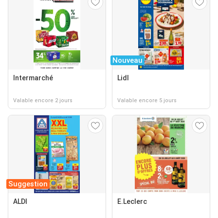
Nouveau
Intermarché
Lidl
Valable encore 2 jours
Valable encore 5 jours
Suggestion
ALDI
E.Leclerc