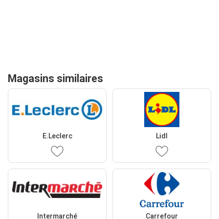
Magasins similaires
E.Leclerc
Lidl
Intermarché
Carrefour