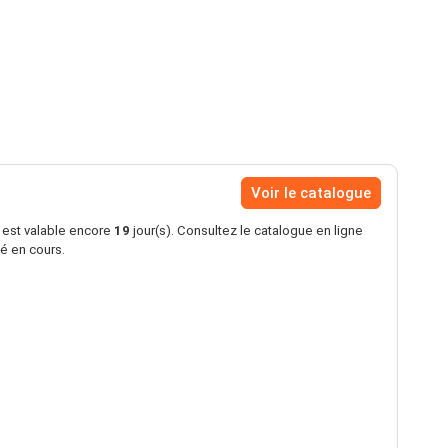
Voir le catalogue
s est valable encore
19
jour(s). Consultez le catalogue en ligne
té en cours.