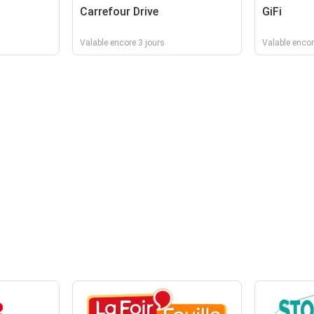
Carrefour Drive
GiFi
Valable encore 3 jours
Valable encor