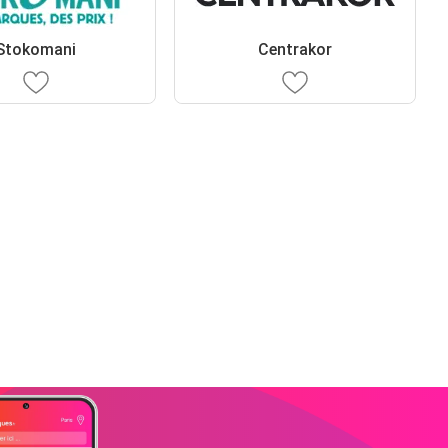
Stokomani
Centrakor