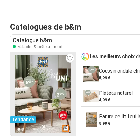
Catalogues de b&m
Catalogue b&m
Valable: 5 août au 1 sept.
Les meilleurs choix
da
Coussin ondulé chi
5,99 €
Plateau naturel
4,99 €
Parure de lit feuil
Tendance
8,99 €