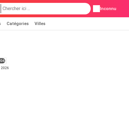
Inconnu
s
Catégories
Villes
204
t 2026