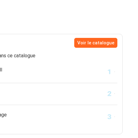
Voir le catalogue
ns ce catalogue
ll
lage