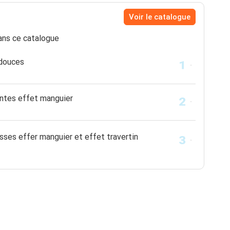
Voir le catalogue
ns ce catalogue
 douces
antes effet manguier
sses effer manguier et effet travertin