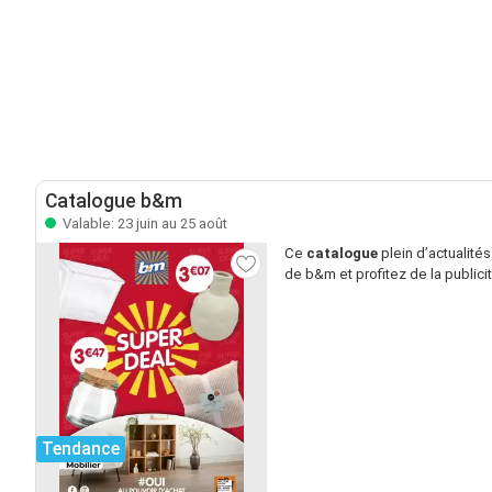
Catalogue b&m
Valable: 23 juin au 25 août
Ce
catalogue
plein d’actualité
de b&m et profitez de la publici
Tendance