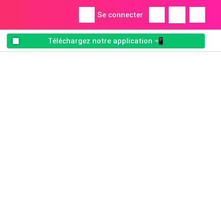
Se connecter
Téléchargez notre application 📲