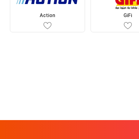
Action
GiFi