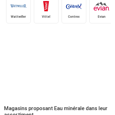
Wattwiller
Vittel
Contrex
Evian
Magasins proposant Eau minérale dans leur
assortiment