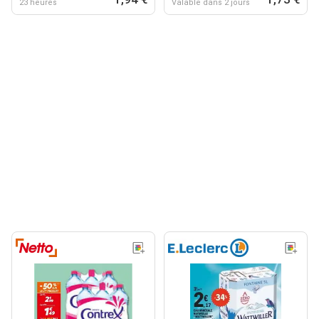
23 heures
Valable dans 2 jours