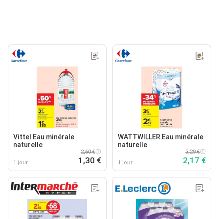
Vittel Eau minérale
WATTWILLER Eau minérale
naturelle
naturelle
2,60 €
3,29 €
1,30 €
2,17 €
1 jour
1 jour