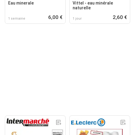
Eau minerale
Vittel - eau minérale
naturelle
6,00 €
2,60 €
1 semaine
1 jour