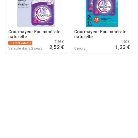
Courmayeur Eau minérale
Courmayeur Eau minérale
naturelle
naturelle
7,56 €
4,90 €
Bientôt valable
2,52 €
1,23 €
Valable dans 2 jours
6 jours