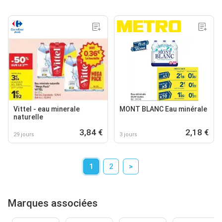
Vittel - eau minerale
MONT BLANC Eau minérale
naturelle
3,84 €
2,18 €
29 jours
3 jours
1
2
>
Marques associées