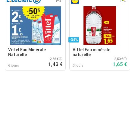
-34%
Vittel Eau Minérale
Vittel Eau minérale
Naturelle
naturelle
2,86 €
2,50 €
1,43 €
1,65 €
6 jours
3 jours