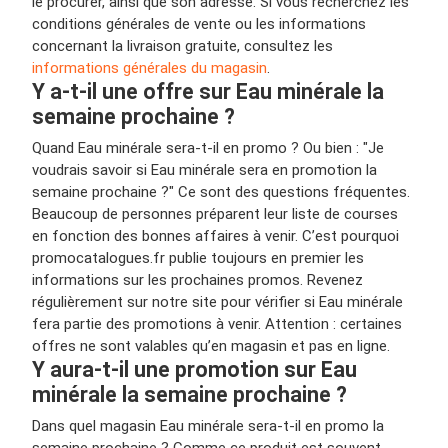
le procurer, ainsi que son adresse. Si vous recherchez les
conditions générales de vente ou les informations
concernant la livraison gratuite, consultez les
informations générales du magasin
.
Y a-t-il une offre sur Eau minérale la
semaine prochaine ?
Quand Eau minérale sera-t-il en promo ? Ou bien : "Je
voudrais savoir si Eau minérale sera en promotion la
semaine prochaine ?" Ce sont des questions fréquentes.
Beaucoup de personnes préparent leur liste de courses
en fonction des bonnes affaires à venir. C’est pourquoi
promocatalogues.fr publie toujours en premier les
informations sur les prochaines promos. Revenez
régulièrement sur notre site pour vérifier si Eau minérale
fera partie des promotions à venir. Attention : certaines
offres ne sont valables qu’en magasin et pas en ligne.
Y aura-t-il une promotion sur Eau
minérale la semaine prochaine ?
Dans quel magasin Eau minérale sera-t-il en promo la
semaine prochaine ? Comme ce produit est souvent