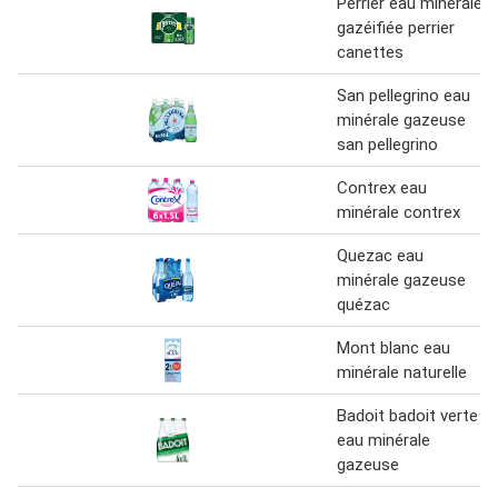
Perrier eau minérale
gazéifiée perrier
canettes
San pellegrino eau
minérale gazeuse
san pellegrino
Contrex eau
minérale contrex
Quezac eau
minérale gazeuse
quézac
Mont blanc eau
minérale naturelle
Badoit badoit verte
eau minérale
gazeuse