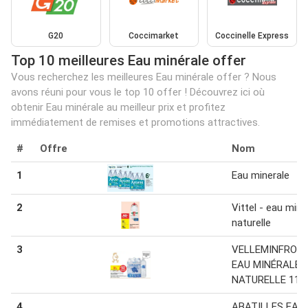
G20
Coccimarket
Coccinelle Express
Top 10 meilleures Eau minérale offer
Vous recherchez les meilleures Eau minérale offer ? Nous
avons réuni pour vous le top 10 offer ! Découvrez ici où
obtenir Eau minérale au meilleur prix et profitez
immédiatement de remises et promotions attractives.
#
Offre
Nom
1
Eau minerale
2
Vittel - eau miné
naturelle
3
VELLEMINFROY
EAU MINÉRALE
NATURELLE 11,2
4
ABATILLES EAU