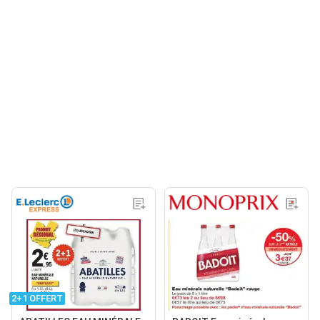
2+1 OFFERT