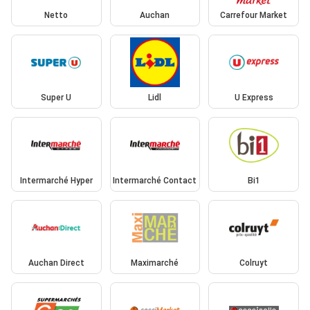
Netto
Auchan
Carrefour Market
Super U
Lidl
U Express
Intermarché Hyper
Intermarché Contact
Bi1
Auchan Direct
Maximarché
Colruyt