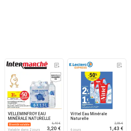
VELLEMINFROY EAU
Vittel Eau Minérale
MINÉRALE NATURELLE
Naturelle
6,40 €
2,86 €
Bientôt valable
3,20 €
1,43 €
Valable dans 2 jours
6 jours