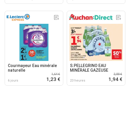
Courmayeur Eau minérale
S.PELLEGRINO EAU
naturelle
MINÉRALE GAZEUSE
1,64 €
3,88 €
1,23 €
1,94 €
6 jours
23 heures