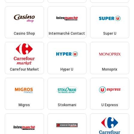
Casino Shop
Intermarché Contact
Super U
Carrefour Market
Hyper U
Monoprix
Migros
Stokomani
U Express