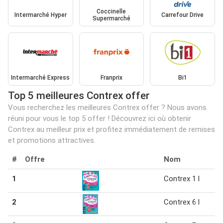
Coccinelle
Intermarché Hyper
Carrefour Drive
Supermarché
Intermarché Express
Franprix
Bi1
Top 5 meilleures Contrex offer
Vous recherchez les meilleures Contrex offer ? Nous avons
réuni pour vous le top 5 offer ! Découvrez ici où obtenir
Contrex au meilleur prix et profitez immédiatement de remises
et promotions attractives.
#
Offre
Nom
1
Contrex 1 l
2
Contrex 6 l