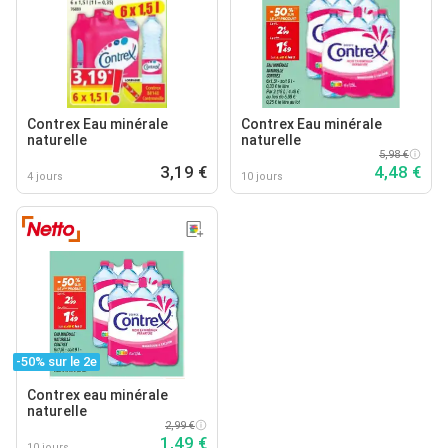
Contrex Eau minérale
Contrex Eau minérale
naturelle
naturelle
5,98 €
3,19 €
4,48 €
4 jours
10 jours
-50% sur le 2e
Contrex eau minérale
naturelle
2,99 €
1,49 €
10 jours