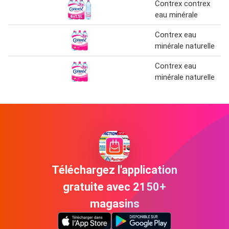
Contrex contrex
eau minérale
Contrex eau
minérale naturelle
Contrex eau
minérale naturelle
Téléchargez l'application
gratuite avec 2150+
magasins