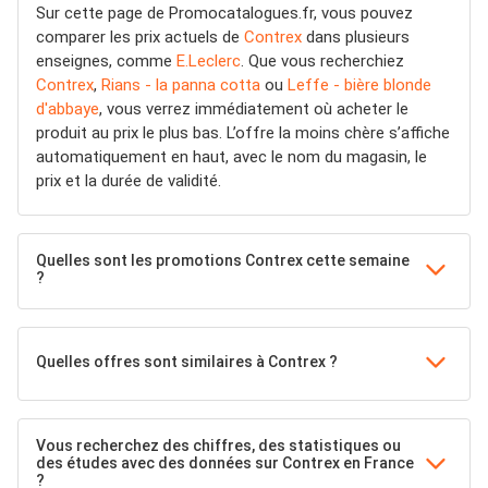
Sur cette page de Promocatalogues.fr, vous pouvez
comparer les prix actuels de
Contrex
dans plusieurs
enseignes, comme
E.Leclerc
. Que vous recherchiez
Contrex
,
Rians - la panna cotta
ou
Leffe - bière blonde
d'abbaye
, vous verrez immédiatement où acheter le
produit au prix le plus bas. L’offre la moins chère s’affiche
automatiquement en haut, avec le nom du magasin, le
prix et la durée de validité.
Quelles sont les promotions Contrex cette semaine
?
Quelles offres sont similaires à Contrex ?
Vous recherchez des chiffres, des statistiques ou
des études avec des données sur Contrex en France
?