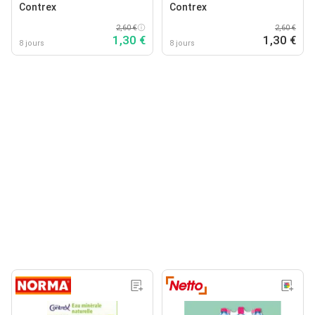
Contrex
Contrex
2,60 €
2,60 €
1,30 €
1,30 €
8 jours
8 jours