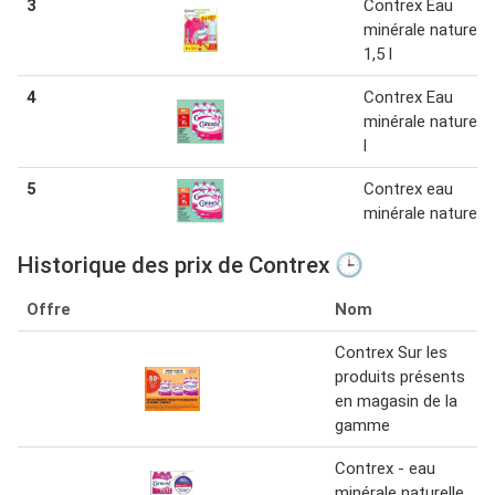
3
Contrex Eau
minérale naturelle
1,5 l
4
Contrex Eau
minérale naturelle
l
5
Contrex eau
minérale naturelle
Historique des prix de Contrex 🕒
Offre
Nom
Contrex Sur les
produits présents
en magasin de la
gamme
Contrex - eau
minérale naturelle