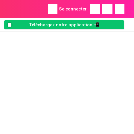
Se connecter
Téléchargez notre application 📲