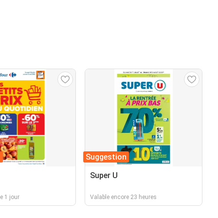
n
Suggestion
Super U
e 1 jour
Valable encore 23 heures