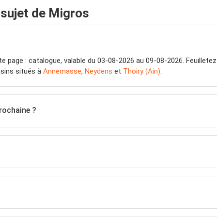
sujet de Migros
e page : catalogue, valable du 03-08-2026 au 09-08-2026. Feuilletez
sins situés à
Annemasse
,
Neydens
et
Thoiry (Ain)
.
prochaine ?