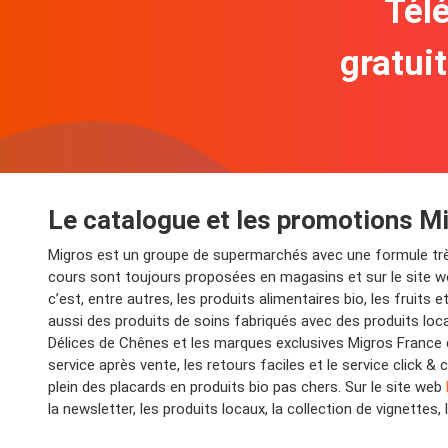
Télé
gratui
Le catalogue et les promotions M
Migros est un groupe de supermarchés avec une formule trè
cours sont toujours proposées en magasins et sur le site w
c’est, entre autres, les produits alimentaires bio, les fruits
aussi des produits de soins fabriqués avec des produits loca
Délices de Chênes et les marques exclusives Migros France e
service après vente, les retours faciles et le service click 
plein des placards en produits bio pas chers. Sur le site web
la newsletter, les produits locaux, la collection de vignette