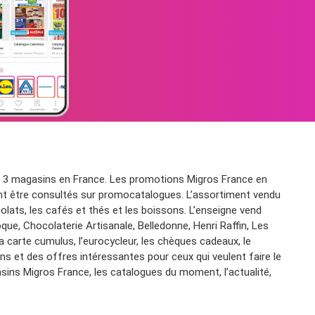
nt 3 magasins en France. Les promotions Migros France en
nt être consultés sur promocatalogues. L’assortiment vendu
colats, les cafés et thés et les boissons. L’enseigne vend
ue, Chocolaterie Artisanale, Belledonne, Henri Raffin, Les
carte cumulus, l’eurocycleur, les chèques cadeaux, le
ans et des offres intéressantes pour ceux qui veulent faire le
sins Migros France, les catalogues du moment, l’actualité,