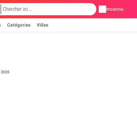
Inconnu
s
Catégories
Villes
n 2026