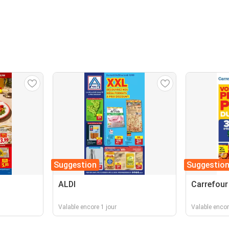
Suggestion
Suggestio
ALDI
Carrefour
Valable encore 1 jour
Valable encor