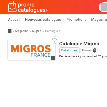
Accueil
Nouveaux catalogues
Promotions
Magasin
Magasins
Migros
Catalogues
Catalogue Migros
Catalogues
Filiales
3
Dernière mise à jour: vendredi 26 jui
Allez au site web