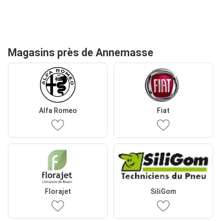
Magasins près de Annemasse
Alfa Romeo
Fiat
Florajet
SiliGom