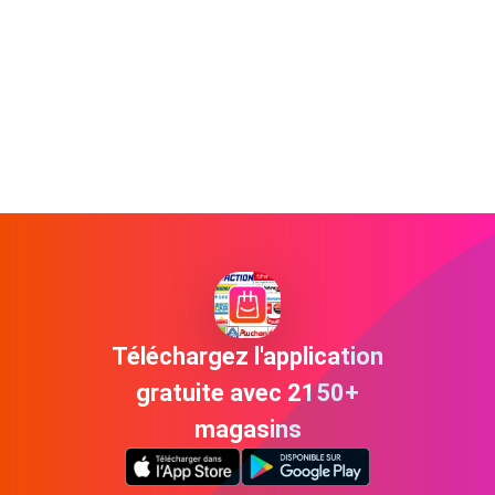
Téléchargez l'application
gratuite avec 2150+
magasins