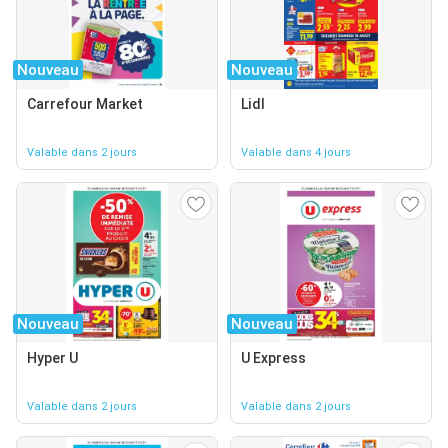
Nouveau
Nouveau
Carrefour Market
Lidl
Valable dans 2 jours
Valable dans 4 jours
Nouveau
Nouveau
Hyper U
U Express
Valable dans 2 jours
Valable dans 2 jours