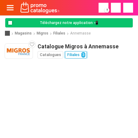
!
Téléchargez notre application 📲
Magasins
Migros
Filiales
Annemasse
Catalogue Migros à Annemasse
Catalogues
Filiales
3