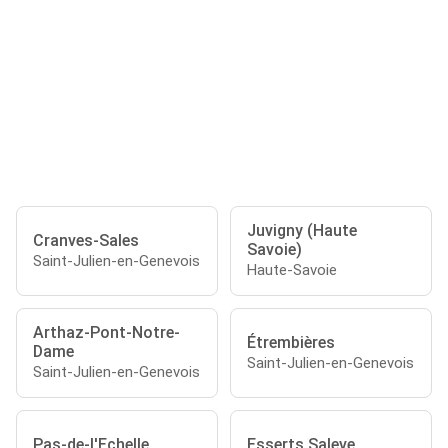
Juvigny (Haute
Cranves-Sales
Savoie)
Saint-Julien-en-Genevois
Haute-Savoie
Arthaz-Pont-Notre-
Étrembières
Dame
Saint-Julien-en-Genevois
Saint-Julien-en-Genevois
Pas-de-l'Echelle
Esserts Saleve