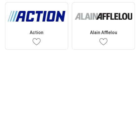
Action
Alain Afflelou