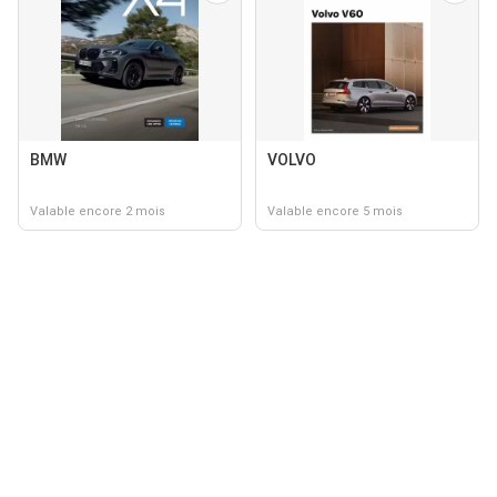
BMW
VOLVO
Valable encore 2 mois
Valable encore 5 mois