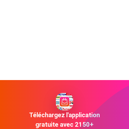
Téléchargez l'application
gratuite avec 2150+