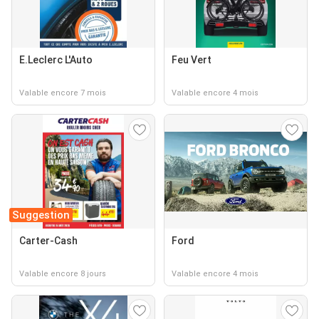
E.Leclerc L'Auto
Feu Vert
Valable encore 7 mois
Valable encore 4 mois
Suggestion
Carter-Cash
Ford
Valable encore 8 jours
Valable encore 4 mois