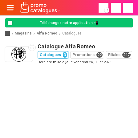
!
Téléchargez notre application 📲
Magasins
Alfa Romeo
Catalogues
Catalogue Alfa Romeo
Catalogues
3
Promotions
22
Filiales
217
Dernière mise à jour: vendredi 24 juillet 2026