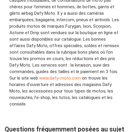
casques modulables, de combinaisons de moto pas
chères pour femmes et hommes, de bottes, gants et
gilets airbag Dafy Moto. Il y a aussi des caméras
embarquées, bagagerie, intercom, pneus et antivols. Les
produits motos de marques Furygan, Ixon, Scorpion,
Astone et Dmp sont vendues sur la boutique en ligne et
sont aussi disponibles sur catalogue. Les bonnes
affaires Dafy Moto, offres spéciales, soldes et remises
sont consultables dans la rubrique bons plans où l’on
trouve les promos en cours, les réductions et des prix
Dafy Moto. Les services sont : la livraison, suivi des
commandes, guides des tailles et le paiement en 3 fois.
Sur le site web
www.dafy-moto.com
on trouve les
horaires d'ouverture et adresses des magasins Dafy
Moto, les accessoires pour tous types de motos, les
nouveautés, l’e-shop, les tutos, les catalogues et les
conseils.
Questions fréquemment posées au sujet