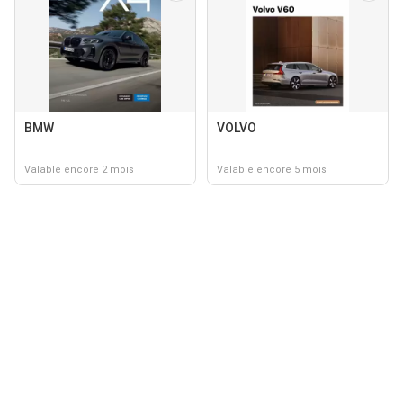
BMW
VOLVO
Valable encore 2 mois
Valable encore 5 mois