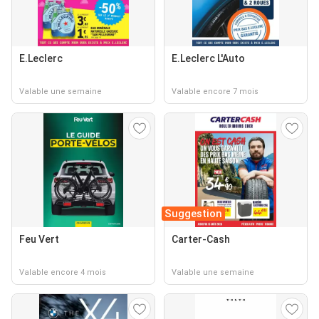
E.Leclerc
E.Leclerc L'Auto
Valable une semaine
Valable encore 7 mois
Suggestion
Feu Vert
Carter-Cash
Valable encore 4 mois
Valable une semaine