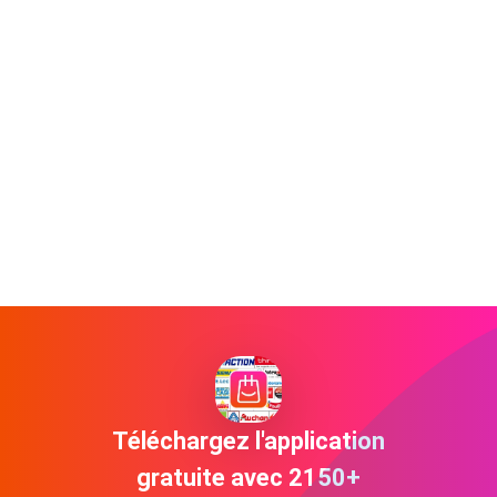
Téléchargez l'application
gratuite avec 2150+