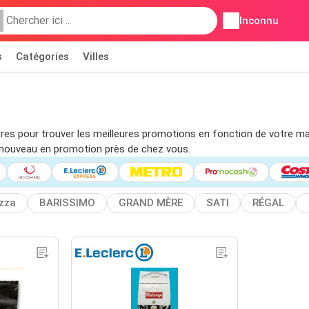
Inconnu
s
Catégories
Villes
filtres pour trouver les meilleures promotions en fonction de votre 
 nouveau en promotion près de chez vous.
zza
BARISSIMO
GRAND MÈRE
SATI
RÉGAL