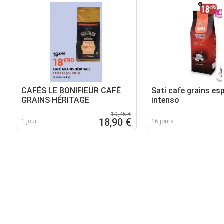
CAFÉS LE BONIFIEUR CAFÉ
Sati cafe grains es
GRAINS HÉRITAGE
intenso
19,45 €
18,90 €
1 jour
16 jours