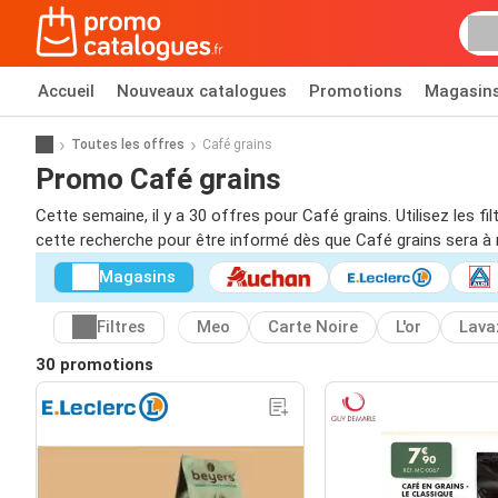
Accueil
Nouveaux catalogues
Promotions
Magasin
Toutes les offres
Café grains
Promo Café grains
Cette semaine, il y a 30 offres pour Café grains. Utilisez les 
cette recherche pour être informé dès que Café grains sera à
Magasins
Filtres
Meo
Carte Noire
L'or
Lava
30 promotions