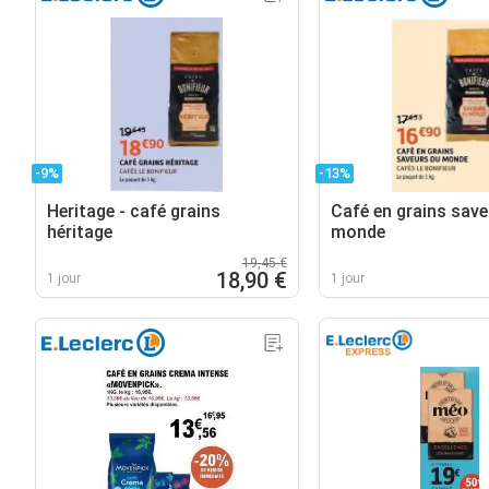
-9%
-13%
Heritage - café grains
Café en grains save
héritage
monde
19,45 €
18,90 €
1 jour
1 jour