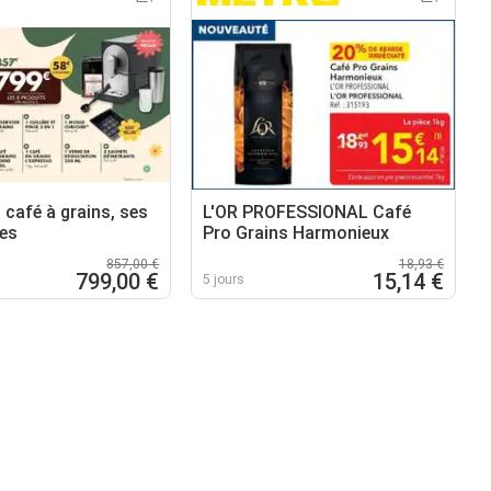
 café à grains, ses
L'OR PROFESSIONAL Café
es
Pro Grains Harmonieux
857,00 €
18,93 €
799,00 €
15,14 €
5 jours