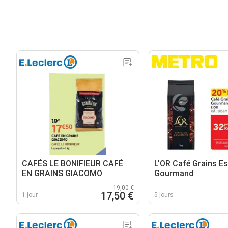
CAFÉS LE BONIFIEUR CAFÉ
L'OR Café Grains E
EN GRAINS GIACOMO
Gourmand
19,00 €
17,50 €
1 jour
5 jours