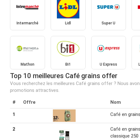
Intermarché
Lidl
Super U
Mathon
Bi1
U Express
Top 10 meilleures Café grains offer
Vous recherchez les meilleures Café grains offer ? Nous avons 
promotions attractives.
#
Offre
Nom
1
Café en grain
2
Café en grains
classique 250 