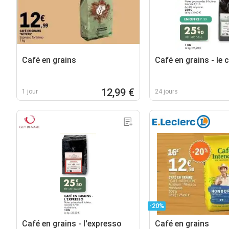
Café en grains
Café en grains - le 
12,99 €
1 jour
24 jours
-20%
Café en grains - l'expresso
Café en grains