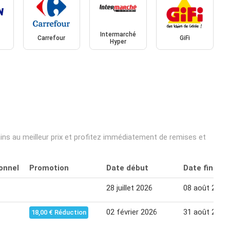
Intermarché
Carrefour
GiFi
Hyper
ins au meilleur prix et profitez immédiatement de remises et
onnel
Promotion
Date début
Date fin
28 juillet 2026
08 août 2026
02 février 2026
31 août 2026
18,00 € Réduction