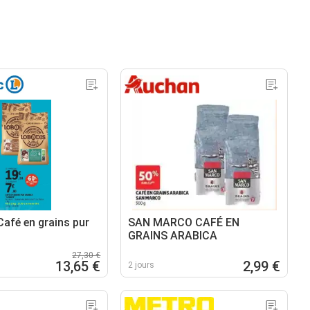
afé en grains pur
SAN MARCO CAFÉ EN
GRAINS ARABICA
27,30 €
13,65 €
2,99 €
2 jours